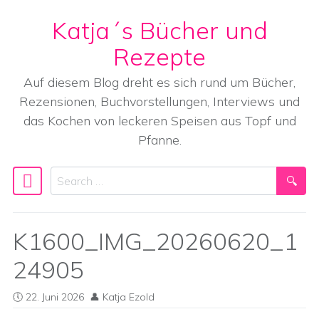
Katja´s Bücher und
Skip to content
Rezepte
Auf diesem Blog dreht es sich rund um Bücher,
Rezensionen, Buchvorstellungen, Interviews und
das Kochen von leckeren Speisen aus Topf und
Pfanne.
Search
Main Navigation
K1600_IMG_20260620_1
24905
22. Juni 2026
Katja Ezold