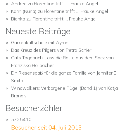
Andrea
zu
Florentine trifft … Frauke Angel
Karin (Nuna)
zu
Florentine trifft … Frauke Angel
Bianka
zu
Florentine trifft … Frauke Angel
Neueste Beiträge
Gurkenkaltschale mit Ayran
Das Kreuz des Pilgers von Petra Schier
Cats Tagebuch: Lass die Ratte aus dem Sack von
Franziska Höllbacher
Ein Riesenspaß für die ganze Familie von Jennifer E.
Smith
Windwalkers: Verborgene Flügel (Band 1) von Katja
Brandis
Besucherzähler
5725410
Besucher seit 04. Juli 2013