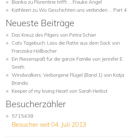
Bianka
zu
Florentine trifft … Frauke Angel
Kathleen
zu
Wo Geschichten uns verbinden … Part 4
Neueste Beiträge
Das Kreuz des Pilgers von Petra Schier
Cats Tagebuch: Lass die Ratte aus dem Sack von
Franziska Höllbacher
Ein Riesenspaß für die ganze Familie von Jennifer E.
Smith
Windwalkers: Verborgene Flügel (Band 1) von Katja
Brandis
Keeper of my loving Heart von Sarah Herbst
Besucherzähler
5715438
Besucher seit 04. Juli 2013