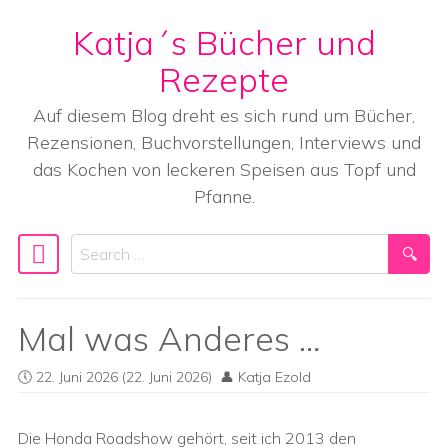
Katja´s Bücher und
Skip to content
Rezepte
Auf diesem Blog dreht es sich rund um Bücher,
Rezensionen, Buchvorstellungen, Interviews und
das Kochen von leckeren Speisen aus Topf und
Pfanne.
Search
Main Navigation
Mal was Anderes …
22. Juni 2026
(22. Juni 2026)
Katja Ezold
Die Honda Roadshow gehört, seit ich 2013 den