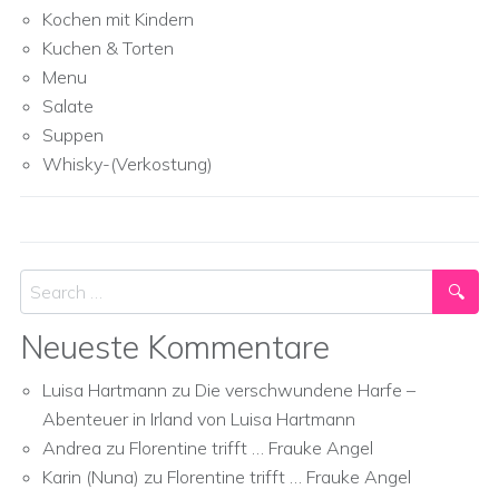
Kochen mit Kindern
Kuchen & Torten
Menu
Salate
Suppen
Whisky-(Verkostung)
Search
Neueste Kommentare
Luisa Hartmann
zu
Die verschwundene Harfe –
Abenteuer in Irland von Luisa Hartmann
Andrea
zu
Florentine trifft … Frauke Angel
Karin (Nuna)
zu
Florentine trifft … Frauke Angel