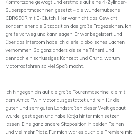
Komfortzone gewagt und erstmals auf eine 4-Zylinder-
Supersportmaschinen gesetzt – die wunderhübsche
CBR650R mit E-Clutch. Hier war nicht das Gewicht,
sondern eher die Sitzposition das große Fragezeichen. Ich
greife vorweg und kann sagen: Er war begeistert und
über das Intercom habe ich allerlei diabolisches Lachen
vernommen. So ganz anders als seine Ténéré und
dennoch ein schlüssiges Konzept und Grund, warum
Motorradfahren so viel Spaß macht.
Ich hingegen bin auf die große Tourenmaschine, die mit
dem Africa Twin Motor ausgestattet und rein für die
guten und sehr guten Landstraßen dieser Welt gebaut
wurde, gestiegen und habe Katja hinter mich setzen
lassen. Eine ganz andere Sitzposition in beiden Reihen
und viel mehr Platz. Für mich war es auch die Premiere mit