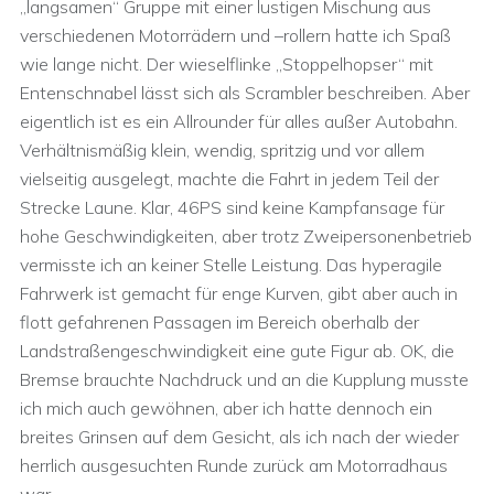
„langsamen“ Gruppe mit einer lustigen Mischung aus
verschiedenen Motorrädern und –rollern hatte ich Spaß
wie lange nicht. Der wieselflinke „Stoppelhopser“ mit
Entenschnabel lässt sich als Scrambler beschreiben. Aber
eigentlich ist es ein Allrounder für alles außer Autobahn.
Verhältnismäßig klein, wendig, spritzig und vor allem
vielseitig ausgelegt, machte die Fahrt in jedem Teil der
Strecke Laune. Klar, 46PS sind keine Kampfansage für
hohe Geschwindigkeiten, aber trotz Zweipersonenbetrieb
vermisste ich an keiner Stelle Leistung. Das hyperagile
Fahrwerk ist gemacht für enge Kurven, gibt aber auch in
flott gefahrenen Passagen im Bereich oberhalb der
Landstraßengeschwindigkeit eine gute Figur ab. OK, die
Bremse brauchte Nachdruck und an die Kupplung musste
ich mich auch gewöhnen, aber ich hatte dennoch ein
breites Grinsen auf dem Gesicht, als ich nach der wieder
herrlich ausgesuchten Runde zurück am Motorradhaus