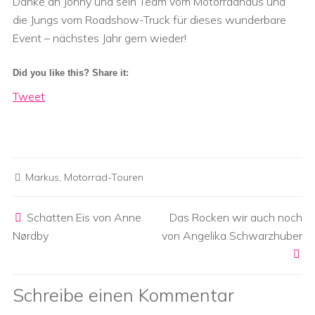
Danke an Jonny und sein Team vom Motorradhaus und
die Jungs vom Roadshow-Truck für dieses wunderbare
Event – nächstes Jahr gern wieder!
Did you like this? Share it:
Tweet
Markus
,
Motorrad-Touren
Post navigation
Schatten Eis von Anne
Das Rocken wir auch noch
Nørdby
von Angelika Schwarzhuber
Schreibe einen Kommentar