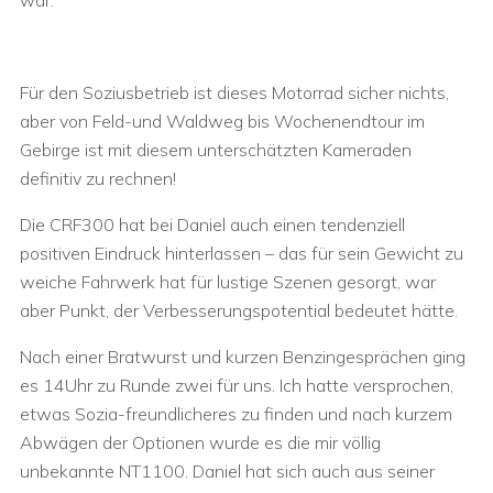
war.
Für den Soziusbetrieb ist dieses Motorrad sicher nichts,
aber von Feld-und Waldweg bis Wochenendtour im
Gebirge ist mit diesem unterschätzten Kameraden
definitiv zu rechnen!
Die CRF300 hat bei Daniel auch einen tendenziell
positiven Eindruck hinterlassen – das für sein Gewicht zu
weiche Fahrwerk hat für lustige Szenen gesorgt, war
aber Punkt, der Verbesserungspotential bedeutet hätte.
Nach einer Bratwurst und kurzen Benzingesprächen ging
es 14Uhr zu Runde zwei für uns. Ich hatte versprochen,
etwas Sozia-freundlicheres zu finden und nach kurzem
Abwägen der Optionen wurde es die mir völlig
unbekannte NT1100. Daniel hat sich auch aus seiner