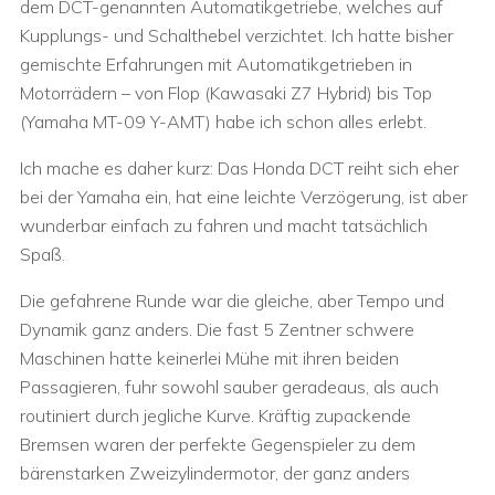
dem DCT-genannten Automatikgetriebe, welches auf
Kupplungs- und Schalthebel verzichtet. Ich hatte bisher
gemischte Erfahrungen mit Automatikgetrieben in
Motorrädern – von Flop (Kawasaki Z7 Hybrid) bis Top
(Yamaha MT-09 Y-AMT) habe ich schon alles erlebt.
Ich mache es daher kurz: Das Honda DCT reiht sich eher
bei der Yamaha ein, hat eine leichte Verzögerung, ist aber
wunderbar einfach zu fahren und macht tatsächlich
Spaß.
Die gefahrene Runde war die gleiche, aber Tempo und
Dynamik ganz anders. Die fast 5 Zentner schwere
Maschinen hatte keinerlei Mühe mit ihren beiden
Passagieren, fuhr sowohl sauber geradeaus, als auch
routiniert durch jegliche Kurve. Kräftig zupackende
Bremsen waren der perfekte Gegenspieler zu dem
bärenstarken Zweizylindermotor, der ganz anders