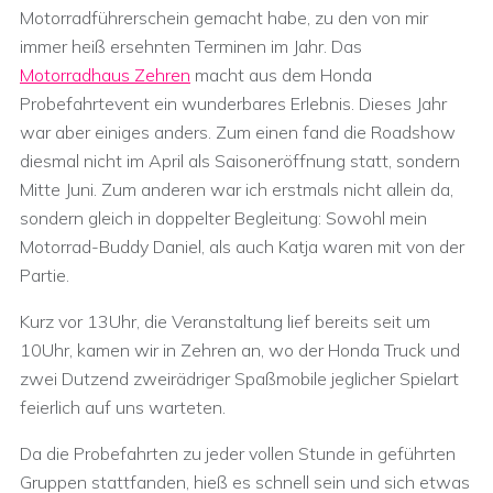
Motorradführerschein gemacht habe, zu den von mir
immer heiß ersehnten Terminen im Jahr. Das
Motorradhaus Zehren
macht aus dem Honda
Probefahrtevent ein wunderbares Erlebnis. Dieses Jahr
war aber einiges anders. Zum einen fand die Roadshow
diesmal nicht im April als Saisoneröffnung statt, sondern
Mitte Juni. Zum anderen war ich erstmals nicht allein da,
sondern gleich in doppelter Begleitung: Sowohl mein
Motorrad-Buddy Daniel, als auch Katja waren mit von der
Partie.
Kurz vor 13Uhr, die Veranstaltung lief bereits seit um
10Uhr, kamen wir in Zehren an, wo der Honda Truck und
zwei Dutzend zweirädriger Spaßmobile jeglicher Spielart
feierlich auf uns warteten.
Da die Probefahrten zu jeder vollen Stunde in geführten
Gruppen stattfanden, hieß es schnell sein und sich etwas