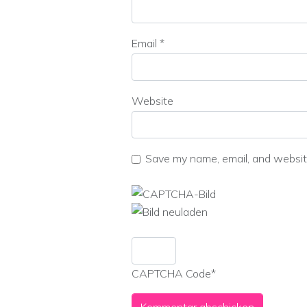
Email
*
Website
Save my name, email, and website
CAPTCHA Code
*