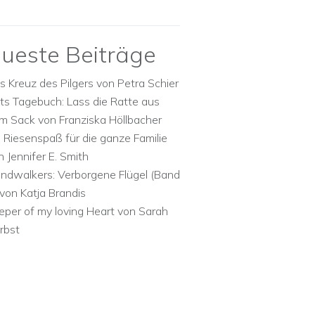
ueste Beiträge
s Kreuz des Pilgers von Petra Schier
ts Tagebuch: Lass die Ratte aus
m Sack von Franziska Höllbacher
n Riesenspaß für die ganze Familie
n Jennifer E. Smith
ndwalkers: Verborgene Flügel (Band
 von Katja Brandis
eper of my loving Heart von Sarah
rbst