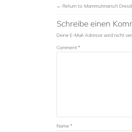
Return to: Mammutmarsch Dresden
Schreibe einen Kom
Deine E-Mail-Adresse wird nicht verö
Comment
*
Name
*