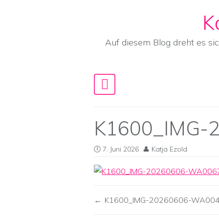
K
Skip to content
Auf diesem Blog dreht es si
Main Navigation
K1600_IMG-
7. Juni 2026
Katja Ezold
K1600_IMG-20260606-WA00