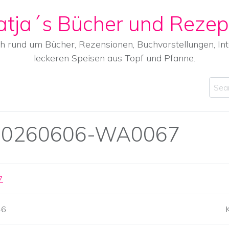
atja´s Bücher und Rezep
ch rund um Bücher, Rezensionen, Buchvorstellungen, I
leckeren Speisen aus Topf und Pfanne.
Sear
20260606-WA0067
46