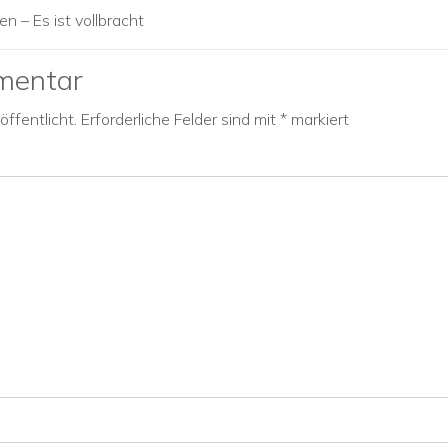
 – Es ist vollbracht
mentar
ffentlicht.
Erforderliche Felder sind mit
*
markiert