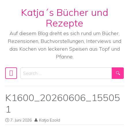
Katja´s Bücher und
Skip to content
Rezepte
Auf diesem Blog dreht es sich rund um Bücher,
Rezensionen, Buchvorstellungen, Interviews und
das Kochen von leckeren Speisen aus Topf und
Pfanne.
Search
Main Navigation
K1600_20260606_15505
1
7. Juni 2026
Katja Ezold