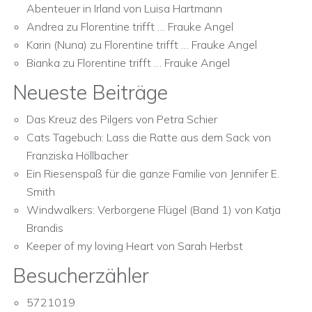
Abenteuer in Irland von Luisa Hartmann
Andrea
zu
Florentine trifft … Frauke Angel
Karin (Nuna)
zu
Florentine trifft … Frauke Angel
Bianka
zu
Florentine trifft … Frauke Angel
Neueste Beiträge
Das Kreuz des Pilgers von Petra Schier
Cats Tagebuch: Lass die Ratte aus dem Sack von
Franziska Höllbacher
Ein Riesenspaß für die ganze Familie von Jennifer E.
Smith
Windwalkers: Verborgene Flügel (Band 1) von Katja
Brandis
Keeper of my loving Heart von Sarah Herbst
Besucherzähler
5721019