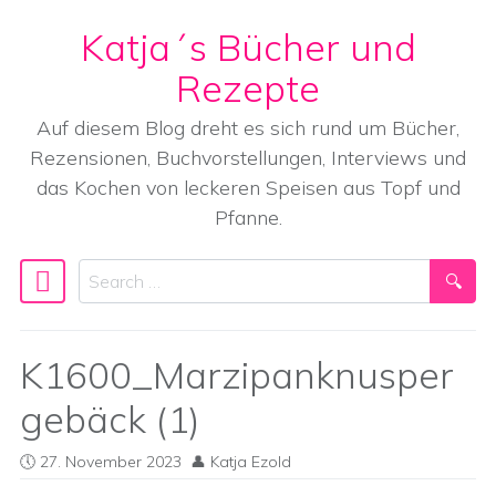
Katja´s Bücher und
Skip to content
Rezepte
Auf diesem Blog dreht es sich rund um Bücher,
Rezensionen, Buchvorstellungen, Interviews und
das Kochen von leckeren Speisen aus Topf und
Pfanne.
Search
Main Navigation
K1600_Marzipanknusper
gebäck (1)
27. November 2023
Katja Ezold