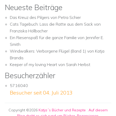
Neueste Beiträge
Das Kreuz des Pilgers von Petra Schier
Cats Tagebuch: Lass die Ratte aus dem Sack von
Franziska Höllbacher
Ein Riesenspaß für die ganze Familie von Jennifer E.
Smith
Windwalkers: Verborgene Flügel (Band 1) von Katja
Brandis
Keeper of my loving Heart von Sarah Herbst
Besucherzähler
5716040
Besucher seit 04. Juli 2013
Copyright ©2026
Katja´s Bücher und Rezepte
:
Auf diesem
Blog dreht es sich rund um Bücher, Rezensionen,