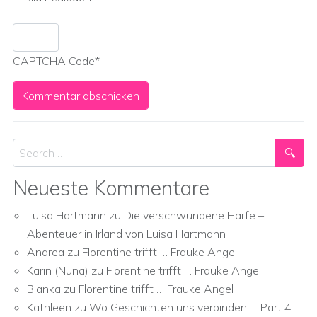
CAPTCHA Code
*
Search
Neueste Kommentare
Luisa Hartmann
zu
Die verschwundene Harfe –
Abenteuer in Irland von Luisa Hartmann
Andrea
zu
Florentine trifft … Frauke Angel
Karin (Nuna)
zu
Florentine trifft … Frauke Angel
Bianka
zu
Florentine trifft … Frauke Angel
Kathleen
zu
Wo Geschichten uns verbinden … Part 4