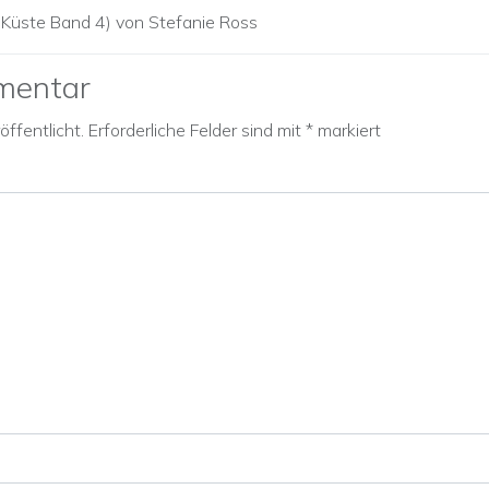
 Küste Band 4) von Stefanie Ross
mentar
ffentlicht.
Erforderliche Felder sind mit
*
markiert