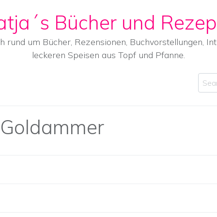
atja´s Bücher und Rezep
ch rund um Bücher, Rezensionen, Buchvorstellungen, I
leckeren Speisen aus Topf und Pfanne.
Sear
 Goldammer