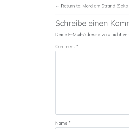
Return to: Mord am Strand (Soko
Schreibe einen Kom
Deine E-Mail-Adresse wird nicht verö
Comment
*
Name
*