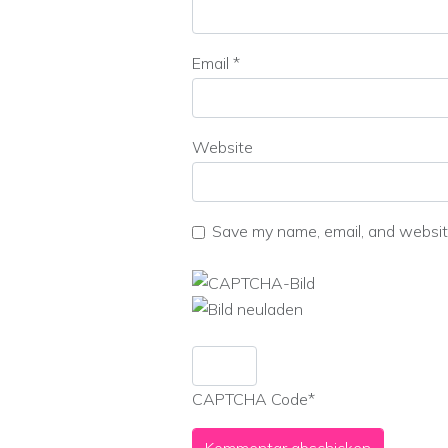
Email
*
Website
Save my name, email, and website
CAPTCHA Code
*