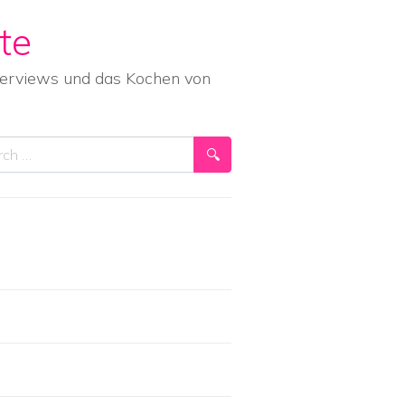
te
nterviews und das Kochen von
ch