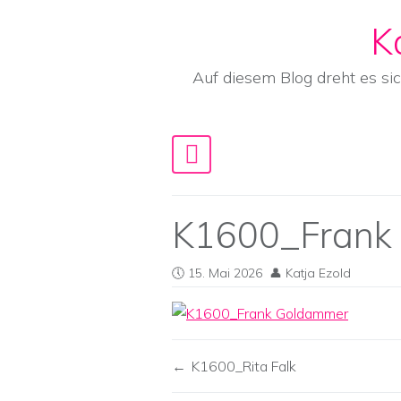
K
Skip to content
Auf diesem Blog dreht es si
Main Navigation
K1600_Frank
15. Mai 2026
Katja Ezold
K1600_Rita Falk