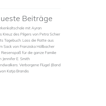
ueste Beiträge
rkenkaltschale mit Ayran
s Kreuz des Pilgers von Petra Schier
ts Tagebuch: Lass die Ratte aus
m Sack von Franziska Höllbacher
n Riesenspaß für die ganze Familie
n Jennifer E. Smith
ndwalkers: Verborgene Flügel (Band
 von Katja Brandis