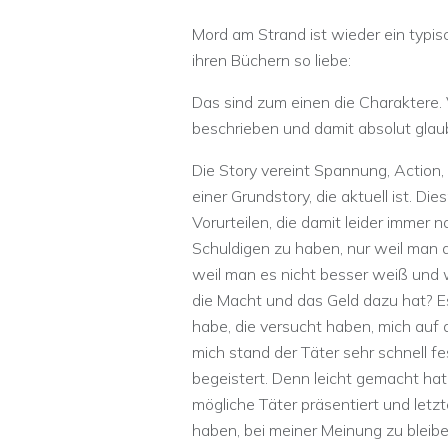
Mord am Strand ist wieder ein typis
ihren Büchern so liebe:
Das sind zum einen die Charaktere. V
beschrieben und damit absolut glau
Die Story vereint Spannung, Action
einer Grundstory, die aktuell ist. D
Vorurteilen, die damit leider immer
Schuldigen zu haben, nur weil man d
weil man es nicht besser weiß und w
die Macht und das Geld dazu hat? 
habe, die versucht haben, mich auf 
mich stand der Täter sehr schnell f
begeistert. Denn leicht gemacht hat 
mögliche Täter präsentiert und letz
haben, bei meiner Meinung zu bleibe