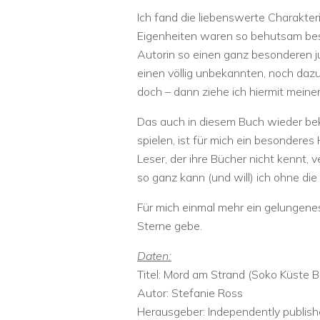
Ich fand die liebenswerte Charakter
Eigenheiten waren so behutsam bes
Autorin so einen ganz besonderen
einen völlig unbekannten, noch daz
doch – dann ziehe ich hiermit mein
Das auch in diesem Buch wieder bek
spielen, ist für mich ein besonderes 
Leser, der ihre Bücher nicht kennt, 
so ganz kann (und will) ich ohne di
Für mich einmal mehr ein gelungene
Sterne gebe.
Daten:
Titel: Mord am Strand (Soko Küste 
Autor: Stefanie Ross
Herausgeber:‎ Independently publis