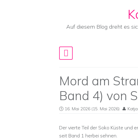
K
Skip to content
Auf diesem Blog dreht es si
Main Navigation
Mord am Stra
Band 4) von S
16. Mai 2026
(15. Mai 2026)
Katja
Der vierte Teil der Soko Küste und e
seit Band 1 herbei sehnen.