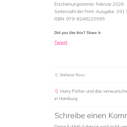
Erscheinungstermin:‎ Februar 2026
Seitenzahl der Print-Ausgabe:‎ 291 
ISBN: 979-8248220595
Did you like this? Share it:
Tweet
Stefanie Ross
Post navigation
Harry Potter und das verwunsch
in Hamburg
Schreibe einen Kom
Deine E-Mail-Adresse wird nicht verö