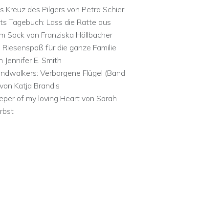
s Kreuz des Pilgers von Petra Schier
ts Tagebuch: Lass die Ratte aus
m Sack von Franziska Höllbacher
n Riesenspaß für die ganze Familie
n Jennifer E. Smith
ndwalkers: Verborgene Flügel (Band
 von Katja Brandis
eper of my loving Heart von Sarah
rbst