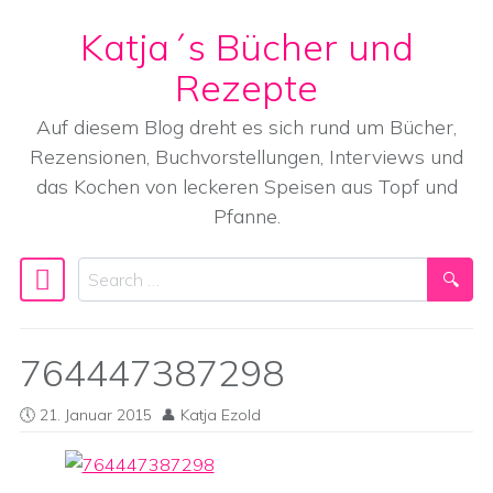
Katja´s Bücher und
Skip to content
Rezepte
Auf diesem Blog dreht es sich rund um Bücher,
Rezensionen, Buchvorstellungen, Interviews und
das Kochen von leckeren Speisen aus Topf und
Pfanne.
Search
Main Navigation
764447387298
21. Januar 2015
Katja Ezold