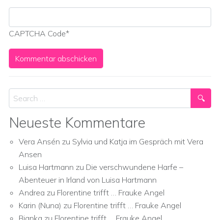
CAPTCHA Code
*
Search
Neueste Kommentare
Vera Ansén
zu
Sylvia und Katja im Gespräch mit Vera
Ansen
Luisa Hartmann
zu
Die verschwundene Harfe –
Abenteuer in Irland von Luisa Hartmann
Andrea
zu
Florentine trifft … Frauke Angel
Karin (Nuna)
zu
Florentine trifft … Frauke Angel
Bianka
zu
Florentine trifft … Frauke Angel