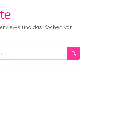
te
nterviews und das Kochen von
ch