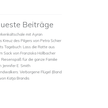
ueste Beiträge
rkenkaltschale mit Ayran
s Kreuz des Pilgers von Petra Schier
ts Tagebuch: Lass die Ratte aus
m Sack von Franziska Höllbacher
n Riesenspaß für die ganze Familie
n Jennifer E. Smith
ndwalkers: Verborgene Flügel (Band
 von Katja Brandis