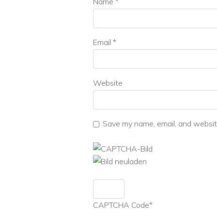
Name
*
Email
*
Website
Save my name, email, and website
CAPTCHA Code
*