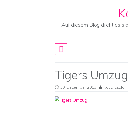
K
Skip to content
Auf diesem Blog dreht es si
Main Navigation
Tigers Umzug
19. Dezember 2013
Katja Ezold