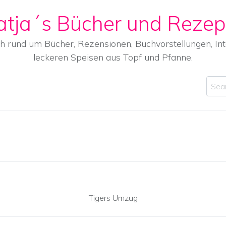
atja´s Bücher und Rezep
ch rund um Bücher, Rezensionen, Buchvorstellungen, I
leckeren Speisen aus Topf und Pfanne.
Sear
Tigers Umzug