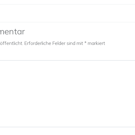
mentar
ffentlicht.
Erforderliche Felder sind mit
*
markiert