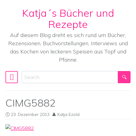
Katja´s Bücher und
Skip to content
Rezepte
Auf diesem Blog dreht es sich rund um Bücher,
Rezensionen, Buchvorstellungen, Interviews und
das Kochen von leckeren Speisen aus Topf und
Pfanne.
Search
Main Navigation
CIMG5882
23. Dezember 2013
Katja Ezold