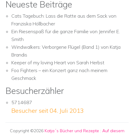
Neueste Beiträge
Cats Tagebuch: Lass die Ratte aus dem Sack von
Franziska Höllbacher
Ein Riesenspaß für die ganze Familie von Jennifer E.
Smith
Windwalkers: Verborgene Flügel (Band 1) von Katja
Brandis
Keeper of my loving Heart von Sarah Herbst
Foo Fighters – ein Konzert ganz nach meinem
Geschmack
Besucherzähler
5714687
Besucher seit 04. Juli 2013
Copyright ©2026
Katja´s Bücher und Rezepte
:
Auf diesem