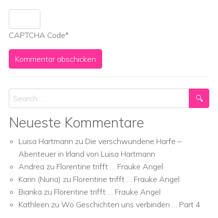
CAPTCHA Code
*
Search
Neueste Kommentare
Luisa Hartmann
zu
Die verschwundene Harfe –
Abenteuer in Irland von Luisa Hartmann
Andrea
zu
Florentine trifft … Frauke Angel
Karin (Nuna)
zu
Florentine trifft … Frauke Angel
Bianka
zu
Florentine trifft … Frauke Angel
Kathleen
zu
Wo Geschichten uns verbinden … Part 4