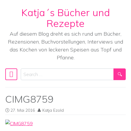
Katja´s Bücher und
Skip to content
Rezepte
Auf diesem Blog dreht es sich rund um Bücher,
Rezensionen, Buchvorstellungen, Interviews und
das Kochen von leckeren Speisen aus Topf und
Pfanne.
Search
Main Navigation
CIMG8759
27. Mai 2016
Katja Ezold