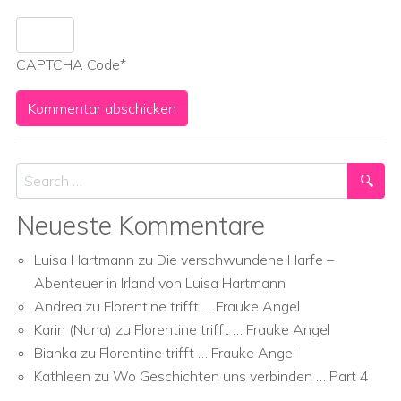
CAPTCHA Code
*
Search
Neueste Kommentare
Luisa Hartmann
zu
Die verschwundene Harfe –
Abenteuer in Irland von Luisa Hartmann
Andrea
zu
Florentine trifft … Frauke Angel
Karin (Nuna)
zu
Florentine trifft … Frauke Angel
Bianka
zu
Florentine trifft … Frauke Angel
Kathleen
zu
Wo Geschichten uns verbinden … Part 4