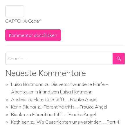
CAPTCHA Code
*
Search
Neueste Kommentare
Luisa Hartmann
zu
Die verschwundene Harfe –
Abenteuer in Irland von Luisa Hartmann
Andrea
zu
Florentine trifft … Frauke Angel
Karin (Nuna)
zu
Florentine trifft … Frauke Angel
Bianka
zu
Florentine trifft … Frauke Angel
Kathleen
zu
Wo Geschichten uns verbinden … Part 4