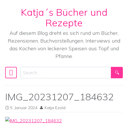
Katja´s Bücher und
Skip to content
Rezepte
Auf diesem Blog dreht es sich rund um Bücher,
Rezensionen, Buchvorstellungen, Interviews und
das Kochen von leckeren Speisen aus Topf und
Pfanne.
Search
Main Navigation
IMG_20231207_184632
5. Januar 2024
Katja Ezold