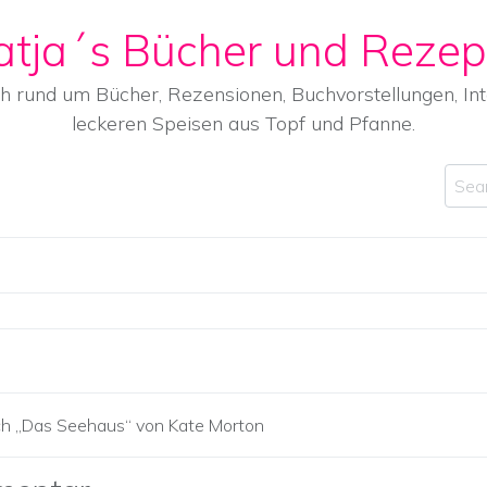
atja´s Bücher und Rezep
ch rund um Bücher, Rezensionen, Buchvorstellungen, I
leckeren Speisen aus Topf und Pfanne.
Sear
ch „Das Seehaus“ von Kate Morton