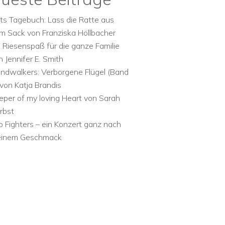
ts Tagebuch: Lass die Ratte aus
m Sack von Franziska Höllbacher
n Riesenspaß für die ganze Familie
n Jennifer E. Smith
ndwalkers: Verborgene Flügel (Band
 von Katja Brandis
eper of my loving Heart von Sarah
rbst
o Fighters – ein Konzert ganz nach
inem Geschmack