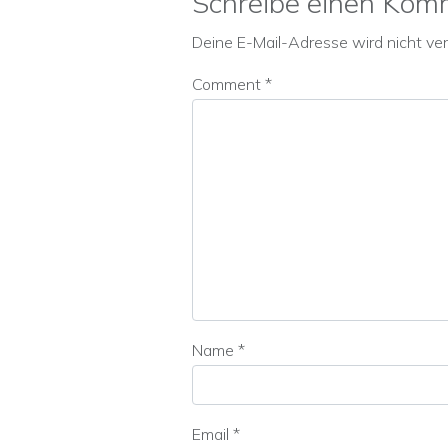
Schreibe einen Kom
Deine E-Mail-Adresse wird nicht verö
Comment
*
Name
*
Email
*