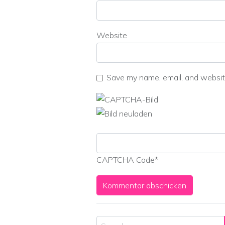
Website
Save my name, email, and website
CAPTCHA Code
*
Search