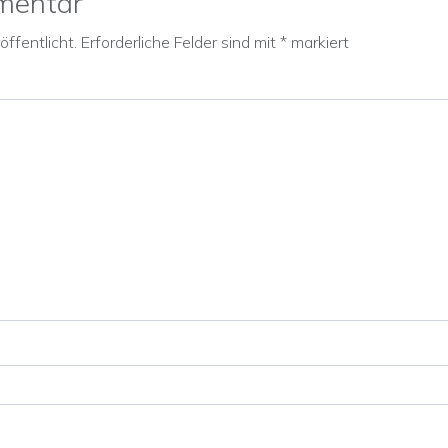
mentar
ffentlicht.
Erforderliche Felder sind mit
*
markiert