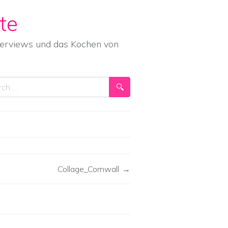
te
nterviews und das Kochen von
ch
Collage_Cornwall