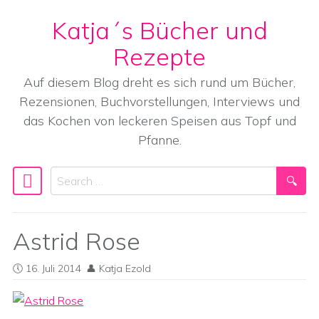
Katja´s Bücher und
Skip to content
Rezepte
Auf diesem Blog dreht es sich rund um Bücher,
Rezensionen, Buchvorstellungen, Interviews und
das Kochen von leckeren Speisen aus Topf und
Pfanne.
Search
Main Navigation
Astrid Rose
16. Juli 2014
Katja Ezold