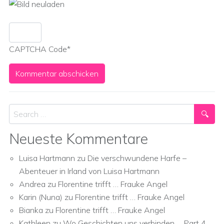
CAPTCHA Code
*
Search
Neueste Kommentare
Luisa Hartmann
zu
Die verschwundene Harfe –
Abenteuer in Irland von Luisa Hartmann
Andrea
zu
Florentine trifft … Frauke Angel
Karin (Nuna)
zu
Florentine trifft … Frauke Angel
Bianka
zu
Florentine trifft … Frauke Angel
Kathleen
zu
Wo Geschichten uns verbinden … Part 4