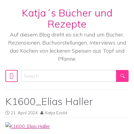
Katja´s Bücher und
Skip to content
Rezepte
Auf diesem Blog dreht es sich rund um Bücher,
Rezensionen, Buchvorstellungen, Interviews und
das Kochen von leckeren Speisen aus Topf und
Pfanne.
Search
Main Navigation
K1600_Elias Haller
21. April 2024
Katja Ezold