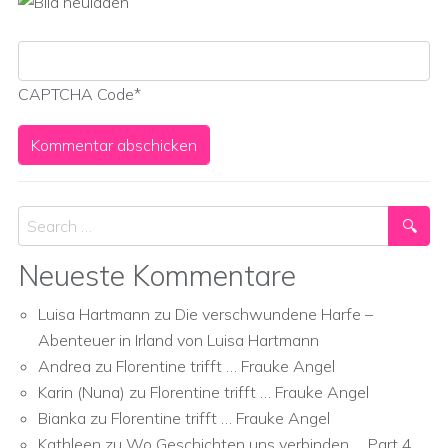
CAPTCHA Code
*
Search
Neueste Kommentare
Luisa Hartmann
zu
Die verschwundene Harfe –
Abenteuer in Irland von Luisa Hartmann
Andrea
zu
Florentine trifft … Frauke Angel
Karin (Nuna)
zu
Florentine trifft … Frauke Angel
Bianka
zu
Florentine trifft … Frauke Angel
Kathleen
zu
Wo Geschichten uns verbinden … Part 4