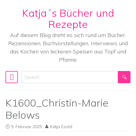
Katja´s Bücher und
Skip to content
Rezepte
Auf diesem Blog dreht es sich rund um Bücher,
Rezensionen, Buchvorstellungen, Interviews und
das Kochen von leckeren Speisen aus Topf und
Pfanne.
Search
Main Navigation
K1600_Christin-Marie
Belows
9. Februar 2025
Katja Ezold