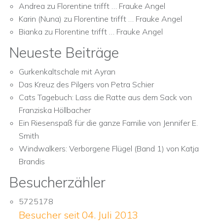
Andrea
zu
Florentine trifft … Frauke Angel
Karin (Nuna)
zu
Florentine trifft … Frauke Angel
Bianka
zu
Florentine trifft … Frauke Angel
Neueste Beiträge
Gurkenkaltschale mit Ayran
Das Kreuz des Pilgers von Petra Schier
Cats Tagebuch: Lass die Ratte aus dem Sack von
Franziska Höllbacher
Ein Riesenspaß für die ganze Familie von Jennifer E.
Smith
Windwalkers: Verborgene Flügel (Band 1) von Katja
Brandis
Besucherzähler
5725178
Besucher seit 04. Juli 2013