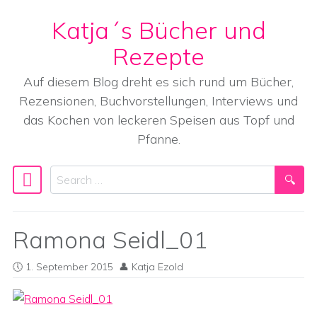
Katja´s Bücher und
Skip to content
Rezepte
Auf diesem Blog dreht es sich rund um Bücher,
Rezensionen, Buchvorstellungen, Interviews und
das Kochen von leckeren Speisen aus Topf und
Pfanne.
Search
Main Navigation
Ramona Seidl_01
1. September 2015
Katja Ezold