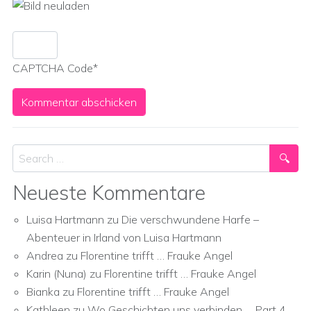
CAPTCHA Code
*
Search
Neueste Kommentare
Luisa Hartmann
zu
Die verschwundene Harfe –
Abenteuer in Irland von Luisa Hartmann
Andrea
zu
Florentine trifft … Frauke Angel
Karin (Nuna)
zu
Florentine trifft … Frauke Angel
Bianka
zu
Florentine trifft … Frauke Angel
Kathleen
zu
Wo Geschichten uns verbinden … Part 4