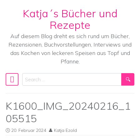
Katja´s Bücher und
Skip to content
Rezepte
Auf diesem Blog dreht es sich rund um Bücher,
Rezensionen, Buchvorstellungen, Interviews und
das Kochen von leckeren Speisen aus Topf und
Pfanne.
Search
Main Navigation
K1600_IMG_20240216_1
05515
20. Februar 2024
Katja Ezold