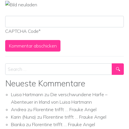
CAPTCHA Code
*
Search
Neueste Kommentare
Luisa Hartmann
zu
Die verschwundene Harfe –
Abenteuer in Irland von Luisa Hartmann
Andrea
zu
Florentine trifft … Frauke Angel
Karin (Nuna)
zu
Florentine trifft … Frauke Angel
Bianka
zu
Florentine trifft … Frauke Angel