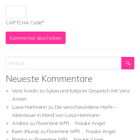
CAPTCHA Code
*
Search
Neueste Kommentare
Vera Ansén
zu
Sylvia und Katja im Gespräch mit Vera
Ansen
Luisa Hartmann
zu
Die verschwundene Harfe –
Abenteuer in Irland von Luisa Hartmann
Andrea
zu
Florentine trifft … Frauke Angel
Karin (Nuna)
zu
Florentine trifft … Frauke Angel
Bianka
zu
Florentine trifft … Frauke Angel