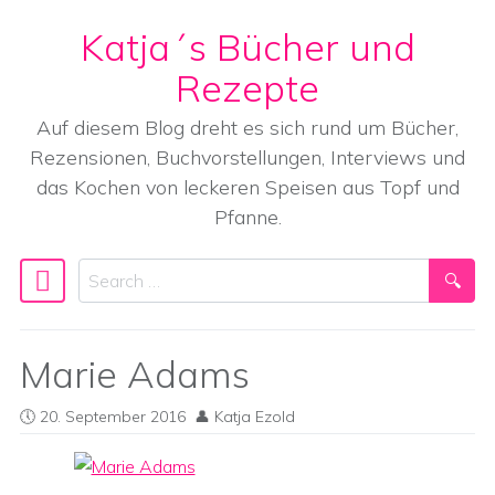
Katja´s Bücher und
Skip to content
Rezepte
Auf diesem Blog dreht es sich rund um Bücher,
Rezensionen, Buchvorstellungen, Interviews und
das Kochen von leckeren Speisen aus Topf und
Pfanne.
Search
Main Navigation
Marie Adams
20. September 2016
Katja Ezold