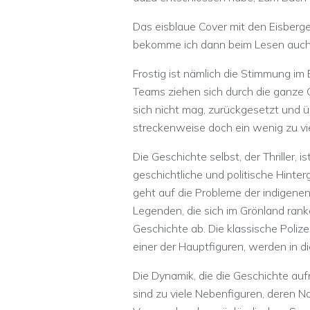
Das eisblaue Cover mit den Eisberge
bekomme ich dann beim Lesen auch t
Frostig ist nämlich die Stimmung im
Teams ziehen sich durch die ganze G
sich nicht mag, zurückgesetzt und 
streckenweise doch ein wenig zu vie
Die Geschichte selbst, der Thriller, 
geschichtliche und politische Hint
geht auf die Probleme der indigene
Legenden, die sich im Grönland ranke
Geschichte ab. Die klassische Polize
einer der Hauptfiguren, werden in di
Die Dynamik, die die Geschichte auf
sind zu viele Nebenfiguren, deren 