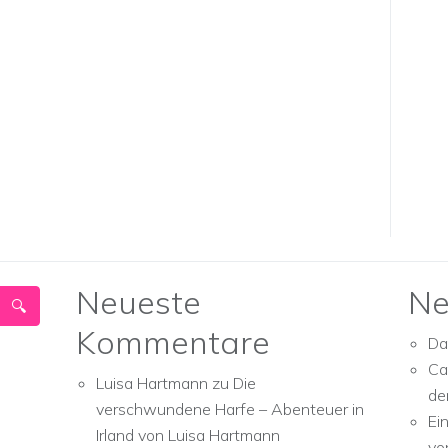
Neueste
Ne
Kommentare
Da
Ca
Luisa Hartmann
zu
Die
de
verschwundene Harfe – Abenteuer in
Ei
Irland von Luisa Hartmann
vo