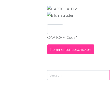
CAPTCHA Code
*
Search