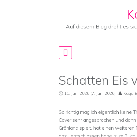
K
Skip to content
Auf diesem Blog dreht es si
Main Navigation
Schatten Eis
11. Juni 2026
(7. Juni 2026)
Katja 
So richtig mag ich eigentlich keine T
Cover sehr angesprochen und dann 
Grönland spielt, hat einen weiteren 
dazu entschlossen habe, zum Buch z