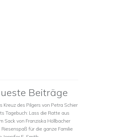
ueste Beiträge
s Kreuz des Pilgers von Petra Schier
ts Tagebuch: Lass die Ratte aus
m Sack von Franziska Höllbacher
n Riesenspaß für die ganze Familie
n Jennifer E. Smith