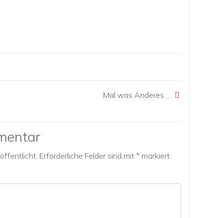
Mal was Anderes …
mentar
ffentlicht.
Erforderliche Felder sind mit
*
markiert