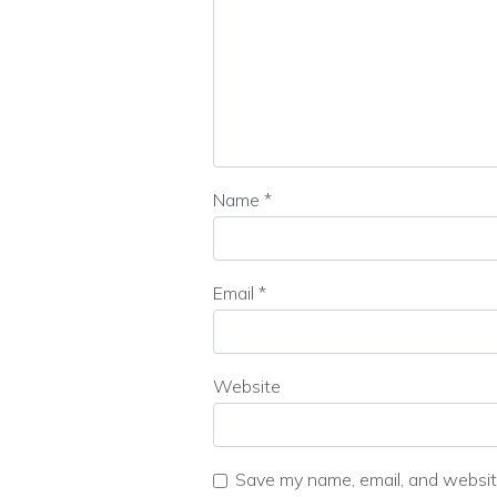
Name
*
Email
*
Website
Save my name, email, and website