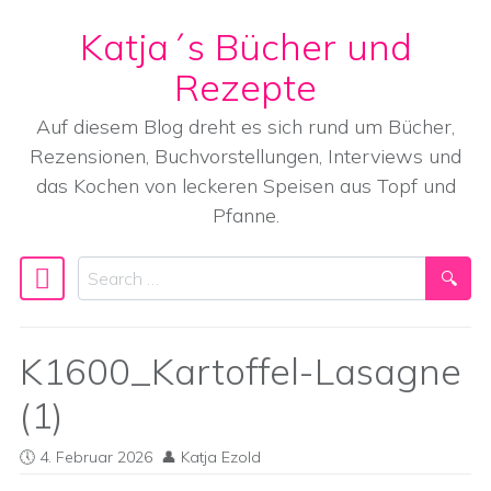
Katja´s Bücher und
Skip to content
Rezepte
Auf diesem Blog dreht es sich rund um Bücher,
Rezensionen, Buchvorstellungen, Interviews und
das Kochen von leckeren Speisen aus Topf und
Pfanne.
Search
Main Navigation
K1600_Kartoffel-Lasagne
(1)
4. Februar 2026
Katja Ezold