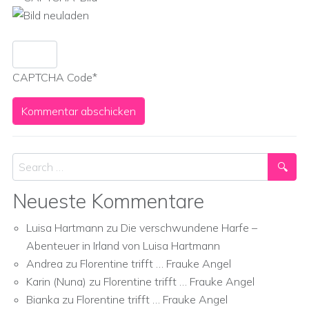
CAPTCHA Code
*
Search
Neueste Kommentare
Luisa Hartmann
zu
Die verschwundene Harfe –
Abenteuer in Irland von Luisa Hartmann
Andrea
zu
Florentine trifft … Frauke Angel
Karin (Nuna)
zu
Florentine trifft … Frauke Angel
Bianka
zu
Florentine trifft … Frauke Angel