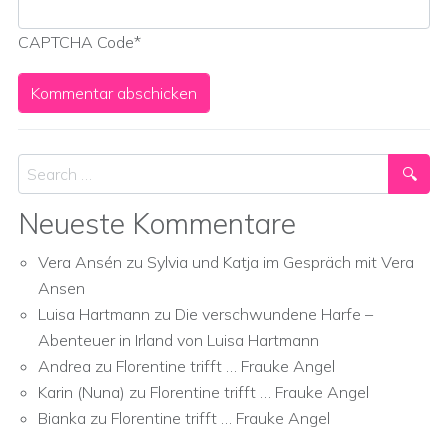
CAPTCHA Code
*
Search
Neueste Kommentare
Vera Ansén
zu
Sylvia und Katja im Gespräch mit Vera
Ansen
Luisa Hartmann
zu
Die verschwundene Harfe –
Abenteuer in Irland von Luisa Hartmann
Andrea
zu
Florentine trifft … Frauke Angel
Karin (Nuna)
zu
Florentine trifft … Frauke Angel
Bianka
zu
Florentine trifft … Frauke Angel