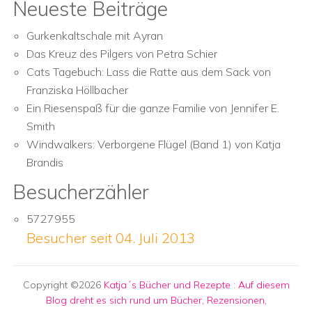
Neueste Beiträge
Gurkenkaltschale mit Ayran
Das Kreuz des Pilgers von Petra Schier
Cats Tagebuch: Lass die Ratte aus dem Sack von
Franziska Höllbacher
Ein Riesenspaß für die ganze Familie von Jennifer E.
Smith
Windwalkers: Verborgene Flügel (Band 1) von Katja
Brandis
Besucherzähler
5727955
Besucher seit 04. Juli 2013
Copyright ©2026
Katja´s Bücher und Rezepte
:
Auf diesem
Blog dreht es sich rund um Bücher, Rezensionen,