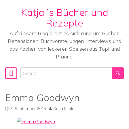
Katja´s Bücher und
Skip to content
Rezepte
Auf diesem Blog dreht es sich rund um Bücher,
Rezensionen, Buchvorstellungen, Interviews und
das Kochen von leckeren Speisen aus Topf und
Pfanne.
Search
Main Navigation
Emma Goodwyn
3. September 2015
Katja Ezold