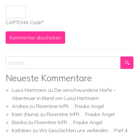
CAPTCHA Code
*
Search
Neueste Kommentare
Luisa Hartmann
zu
Die verschwundene Harfe –
Abenteuer in Irland von Luisa Hartmann
Andrea
zu
Florentine trifft … Frauke Angel
Karin (Nuna)
zu
Florentine trifft … Frauke Angel
Bianka
zu
Florentine trifft … Frauke Angel
Kathleen
zu
Wo Geschichten uns verbinden … Part 4