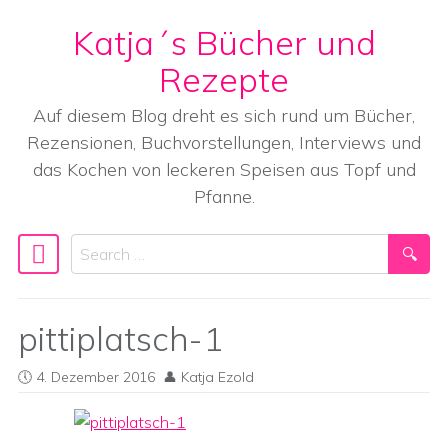
Katja´s Bücher und
Skip to content
Rezepte
Auf diesem Blog dreht es sich rund um Bücher,
Rezensionen, Buchvorstellungen, Interviews und
das Kochen von leckeren Speisen aus Topf und
Pfanne.
Search
Main Navigation
pittiplatsch-1
4. Dezember 2016
Katja Ezold