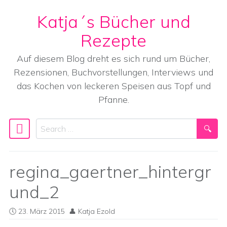
Katja´s Bücher und
Skip to content
Rezepte
Auf diesem Blog dreht es sich rund um Bücher,
Rezensionen, Buchvorstellungen, Interviews und
das Kochen von leckeren Speisen aus Topf und
Pfanne.
Search
Main Navigation
regina_gaertner_hintergr
und_2
23. März 2015
Katja Ezold