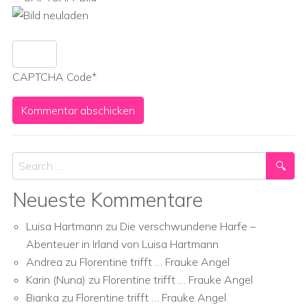
CAPTCHA Code
*
Search
Neueste Kommentare
Luisa Hartmann
zu
Die verschwundene Harfe –
Abenteuer in Irland von Luisa Hartmann
Andrea
zu
Florentine trifft … Frauke Angel
Karin (Nuna)
zu
Florentine trifft … Frauke Angel
Bianka
zu
Florentine trifft … Frauke Angel