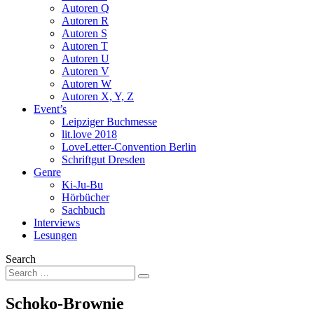
Autoren Q
Autoren R
Autoren S
Autoren T
Autoren U
Autoren V
Autoren W
Autoren X, Y, Z
Event’s
Leipziger Buchmesse
lit.love 2018
LoveLetter-Convention Berlin
Schriftgut Dresden
Genre
Ki-Ju-Bu
Hörbücher
Sachbuch
Interviews
Lesungen
Search
Schoko-Brownie