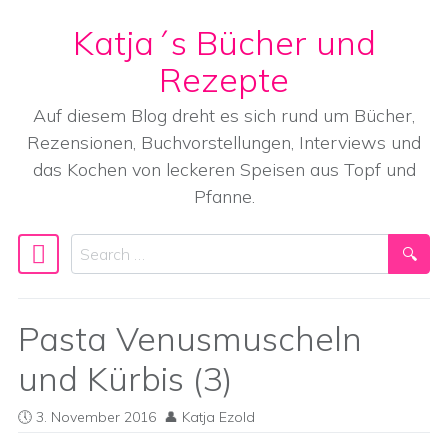
Katja´s Bücher und
Skip to content
Rezepte
Auf diesem Blog dreht es sich rund um Bücher,
Rezensionen, Buchvorstellungen, Interviews und
das Kochen von leckeren Speisen aus Topf und
Pfanne.
Search
Main Navigation
Pasta Venusmuscheln
und Kürbis (3)
3. November 2016
Katja Ezold