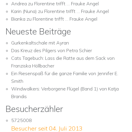
Andrea
zu
Florentine trifft … Frauke Angel
Karin (Nuna)
zu
Florentine trifft … Frauke Angel
Bianka
zu
Florentine trifft … Frauke Angel
Neueste Beiträge
Gurkenkaltschale mit Ayran
Das Kreuz des Pilgers von Petra Schier
Cats Tagebuch: Lass die Ratte aus dem Sack von
Franziska Höllbacher
Ein Riesenspaß für die ganze Familie von Jennifer E.
Smith
Windwalkers: Verborgene Flügel (Band 1) von Katja
Brandis
Besucherzähler
5725008
Besucher seit 04. Juli 2013