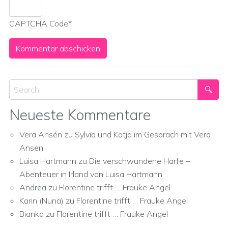
CAPTCHA Code
*
Search
Neueste Kommentare
Vera Ansén
zu
Sylvia und Katja im Gespräch mit Vera
Ansen
Luisa Hartmann
zu
Die verschwundene Harfe –
Abenteuer in Irland von Luisa Hartmann
Andrea
zu
Florentine trifft … Frauke Angel
Karin (Nuna)
zu
Florentine trifft … Frauke Angel
Bianka
zu
Florentine trifft … Frauke Angel