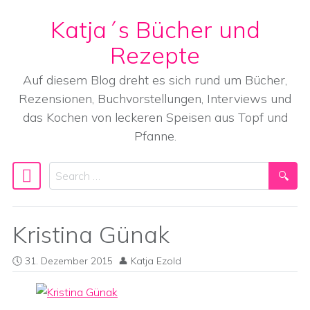
Katja´s Bücher und
Skip to content
Rezepte
Auf diesem Blog dreht es sich rund um Bücher,
Rezensionen, Buchvorstellungen, Interviews und
das Kochen von leckeren Speisen aus Topf und
Pfanne.
Search
Main Navigation
Kristina Günak
31. Dezember 2015
Katja Ezold