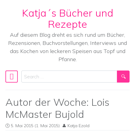
Katja´s Bücher und
Skip to content
Rezepte
Auf diesem Blog dreht es sich rund um Bücher,
Rezensionen, Buchvorstellungen, Interviews und
das Kochen von leckeren Speisen aus Topf und
Pfanne.
Search
Main Navigation
Autor der Woche: Lois
McMaster Bujold
5. Mai 2015
(1. Mai 2015)
Katja Ezold