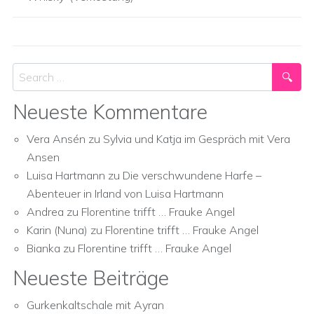
Search
Neueste Kommentare
Vera Ansén
zu
Sylvia und Katja im Gespräch mit Vera
Ansen
Luisa Hartmann
zu
Die verschwundene Harfe –
Abenteuer in Irland von Luisa Hartmann
Andrea
zu
Florentine trifft … Frauke Angel
Karin (Nuna)
zu
Florentine trifft … Frauke Angel
Bianka
zu
Florentine trifft … Frauke Angel
Neueste Beiträge
Gurkenkaltschale mit Ayran