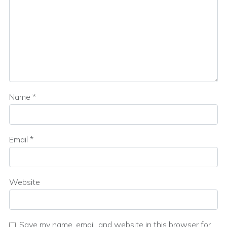
Name
*
Email
*
Website
Save my name, email, and website in this browser for