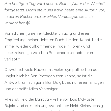
Am heutigen Tag wird unsere Reihe „Autor der Woche“
fortgesetzt. Darin stellt uns Karin heute eine Autorin vor,
in deren Buchcharakter Miles Vorkosigan sie sich
verliebt hat 🙂
Vor etlichen Jahren entdeckte ich aufgrund einer
Empfehlung meinen liebsten Buch-Helden. Kennt Ihr die
immer wieder aufkommende Frage in Foren- und
Lesekreisen: „In welchen Buchcharakter habt Ihr euch
verliebt?“
Obwohl ich viele Bücher mit vielen sympathischen oder
unglaublich heißen Protagonisten kenne, so ist die
Antwort für mich ganz klar. Da gibt es nur einen Einzigen
und der heißt Miles Vorkosigan!
Miles ist Held der Barrayar-Reihe von Lois McMaster
Bujold. Und er ist ein ungewöhnlicher Held. Kleinwüchsig,