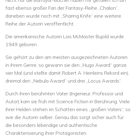
Nicht nur die Barrayar-Bücher haben mir gefallen, ich bin
fast ebenso großer Fan der Fantasy-Reihe „Chalion“,
daneben wurde noch mit „Sharing Knife“ eine weitere
Reihe der Autorin veröffentlicht.
Die amerikanische Autorin Lois McMaster Bujold wurde
1949 geboren.
Sie gehört zu den am meisten ausgezeichneten Autoren
in ihrem Genre, so gewann sie den „Hugo Award“ ganze
vier Mal (und stellte damit Robert A. Heinleins Rekord ein),
dreimal den „Nebula Award“ und drei „Locus Awards“.
Durch ihren berühmten Vater (Ingenieur, Professor und
Autor) kam sie früh mit Science Fiction in Berührung. Viele
ihrer Helden stehen im Schatten eines „großen Vaters“, so
wie die Autorin selber. Genau das sorgt sicher auch für
die besonders lebendige und authentische
Charakterisierung ihrer Protagonisten.