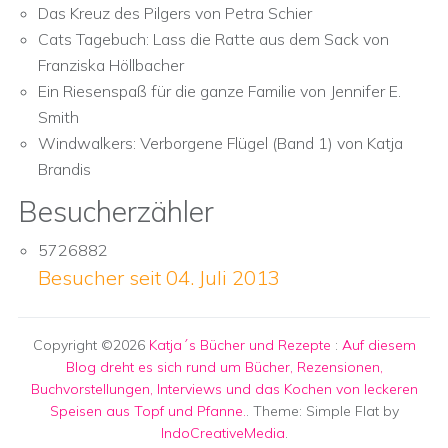
Das Kreuz des Pilgers von Petra Schier
Cats Tagebuch: Lass die Ratte aus dem Sack von
Franziska Höllbacher
Ein Riesenspaß für die ganze Familie von Jennifer E.
Smith
Windwalkers: Verborgene Flügel (Band 1) von Katja
Brandis
Besucherzähler
5726882
Besucher seit 04. Juli 2013
Copyright ©2026
Katja´s Bücher und Rezepte
:
Auf diesem
Blog dreht es sich rund um Bücher, Rezensionen,
Buchvorstellungen, Interviews und das Kochen von leckeren
Speisen aus Topf und Pfanne.
. Theme: Simple Flat by
IndoCreativeMedia
.