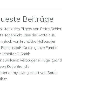
ueste Beiträge
s Kreuz des Pilgers von Petra Schier
ts Tagebuch: Lass die Ratte aus
m Sack von Franziska Höllbacher
n Riesenspaß für die ganze Familie
n Jennifer E. Smith
ndwalkers: Verborgene Flügel (Band
 von Katja Brandis
eper of my loving Heart von Sarah
rbst