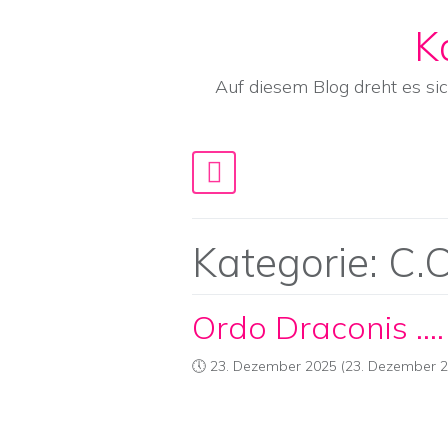
K
Skip to content
Auf diesem Blog dreht es si
Main Navigation
Kategorie:
C.C
Ordo Draconis ….
23. Dezember 2025
(23. Dezember 2