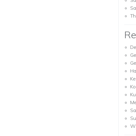
Sa
Sa
Th
Re
De
Ge
Ge
Ha
Ke
Ko
Ku
M
Sa
Su
Wh