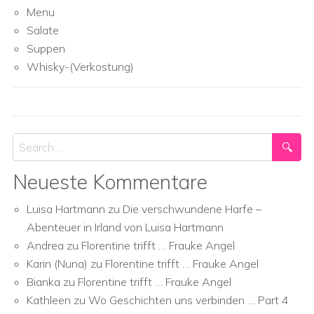
Menu
Salate
Suppen
Whisky-(Verkostung)
Search
Neueste Kommentare
Luisa Hartmann
zu
Die verschwundene Harfe –
Abenteuer in Irland von Luisa Hartmann
Andrea
zu
Florentine trifft … Frauke Angel
Karin (Nuna)
zu
Florentine trifft … Frauke Angel
Bianka
zu
Florentine trifft … Frauke Angel
Kathleen
zu
Wo Geschichten uns verbinden … Part 4