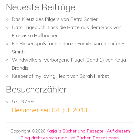
Neueste Beiträge
Das Kreuz des Pilgers von Petra Schier
Cats Tagebuch: Lass die Ratte aus dem Sack von
Franziska Höllbacher
Ein Riesenspaß für die ganze Familie von Jennifer E.
Smith
Windwalkers: Verborgene Flügel (Band 1) von Katja
Brandis
Keeper of my loving Heart von Sarah Herbst
Besucherzähler
5719799
Besucher seit 04. Juli 2013
Copyright ©2026
Katja´s Bücher und Rezepte
:
Auf diesem
Blog dreht es sich rund um Bücher, Rezensionen,