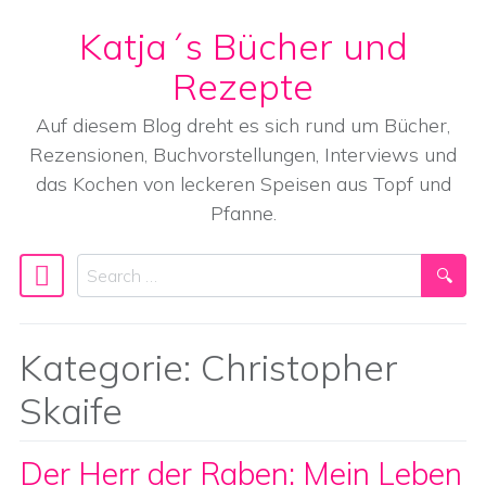
Katja´s Bücher und
Skip to content
Rezepte
Auf diesem Blog dreht es sich rund um Bücher,
Rezensionen, Buchvorstellungen, Interviews und
das Kochen von leckeren Speisen aus Topf und
Pfanne.
Search
Main Navigation
Kategorie:
Christopher
Skaife
Der Herr der Raben: Mein Leben