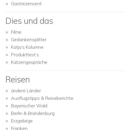
Gastrezensent
Dies und das
Filme
Gedankensplitter
Katja’s Kolumne
Produkttest’s
Katzengespräche
Reisen
andere Länder
Ausflugstipps & Reiseberichte
Bayerischer Wald
Berlin & Brandenburg
Erzgebirge
Franken