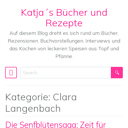
Katja´s Bücher und
Skip to content
Rezepte
Auf diesem Blog dreht es sich rund um Bücher,
Rezensionen, Buchvorstellungen, Interviews und
das Kochen von leckeren Speisen aus Topf und
Pfanne.
Search
Main Navigation
Kategorie:
Clara
Langenbach
Die Senfblütensaga: Zeit für