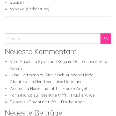
Suppen
Whisky-(Verkostung)
Search
Neueste Kommentare
Vera Ansén
zu
Sylvia und Katja im Gespräch mit Vera
Ansen
Luisa Hartmann
zu
Die verschwundene Harfe –
Abenteuer in Irland von Luisa Hartmann
Andrea
zu
Florentine trifft … Frauke Angel
Karin (Nuna)
zu
Florentine trifft … Frauke Angel
Bianka
zu
Florentine trifft … Frauke Angel
Neueste Beiträge