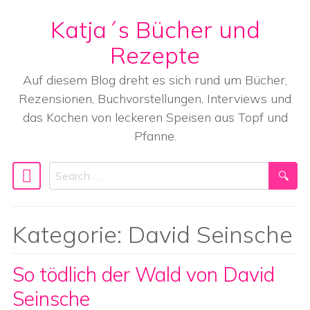
Katja´s Bücher und
Skip to content
Rezepte
Auf diesem Blog dreht es sich rund um Bücher,
Rezensionen, Buchvorstellungen, Interviews und
das Kochen von leckeren Speisen aus Topf und
Pfanne.
Search
Main Navigation
Kategorie:
David Seinsche
So tödlich der Wald von David
Seinsche