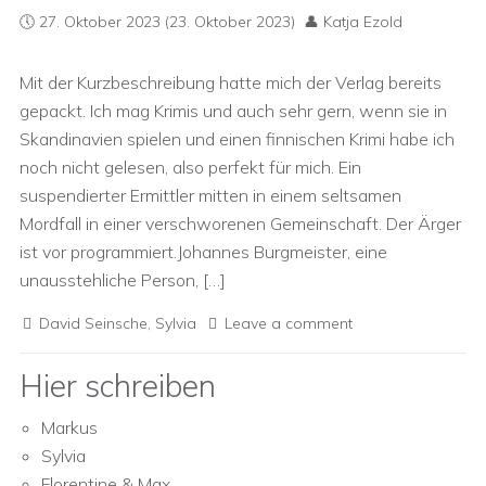
27. Oktober 2023
(23. Oktober 2023)
Katja Ezold
Mit der Kurzbeschreibung hatte mich der Verlag bereits
gepackt. Ich mag Krimis und auch sehr gern, wenn sie in
Skandinavien spielen und einen finnischen Krimi habe ich
noch nicht gelesen, also perfekt für mich. Ein
suspendierter Ermittler mitten in einem seltsamen
Mordfall in einer verschworenen Gemeinschaft. Der Ärger
ist vor programmiert.Johannes Burgmeister, eine
unausstehliche Person, […]
David Seinsche
,
Sylvia
Leave a comment
Hier schreiben
Markus
Sylvia
Florentine & Max