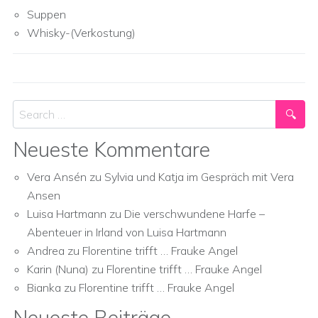
Suppen
Whisky-(Verkostung)
Search
Neueste Kommentare
Vera Ansén
zu
Sylvia und Katja im Gespräch mit Vera
Ansen
Luisa Hartmann
zu
Die verschwundene Harfe –
Abenteuer in Irland von Luisa Hartmann
Andrea
zu
Florentine trifft … Frauke Angel
Karin (Nuna)
zu
Florentine trifft … Frauke Angel
Bianka
zu
Florentine trifft … Frauke Angel
Neueste Beiträge