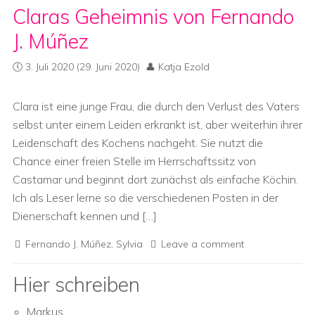
Claras Geheimnis von Fernando
J. Múñez
3. Juli 2020
(29. Juni 2020)
Katja Ezold
Clara ist eine junge Frau, die durch den Verlust des Vaters
selbst unter einem Leiden erkrankt ist, aber weiterhin ihrer
Leidenschaft des Kochens nachgeht. Sie nutzt die
Chance einer freien Stelle im Herrschaftssitz von
Castamar und beginnt dort zunächst als einfache Köchin.
Ich als Leser lerne so die verschiedenen Posten in der
Dienerschaft kennen und […]
Fernando J. Múñez
,
Sylvia
Leave a comment
Hier schreiben
Markus