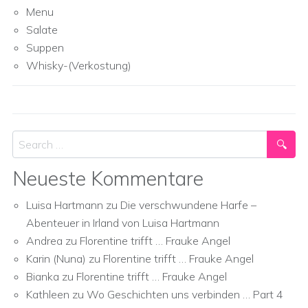
Menu
Salate
Suppen
Whisky-(Verkostung)
Search
Neueste Kommentare
Luisa Hartmann
zu
Die verschwundene Harfe –
Abenteuer in Irland von Luisa Hartmann
Andrea
zu
Florentine trifft … Frauke Angel
Karin (Nuna)
zu
Florentine trifft … Frauke Angel
Bianka
zu
Florentine trifft … Frauke Angel
Kathleen
zu
Wo Geschichten uns verbinden … Part 4