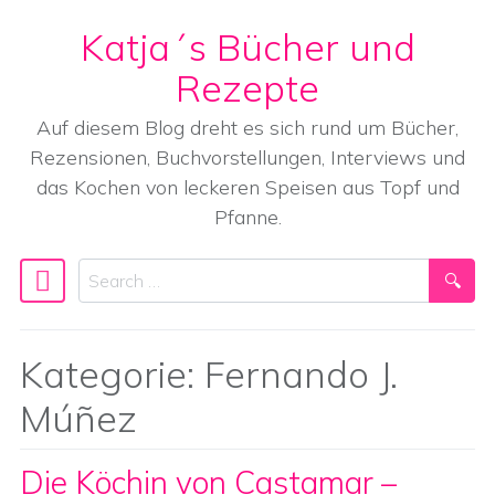
Katja´s Bücher und
Skip to content
Rezepte
Auf diesem Blog dreht es sich rund um Bücher,
Rezensionen, Buchvorstellungen, Interviews und
das Kochen von leckeren Speisen aus Topf und
Pfanne.
Search
Main Navigation
Kategorie:
Fernando J.
Múñez
Die Köchin von Castamar –