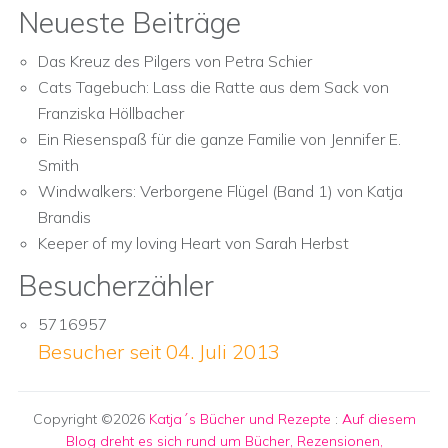
Neueste Beiträge
Das Kreuz des Pilgers von Petra Schier
Cats Tagebuch: Lass die Ratte aus dem Sack von
Franziska Höllbacher
Ein Riesenspaß für die ganze Familie von Jennifer E.
Smith
Windwalkers: Verborgene Flügel (Band 1) von Katja
Brandis
Keeper of my loving Heart von Sarah Herbst
Besucherzähler
5716957
Besucher seit 04. Juli 2013
Copyright ©2026
Katja´s Bücher und Rezepte
:
Auf diesem
Blog dreht es sich rund um Bücher, Rezensionen,