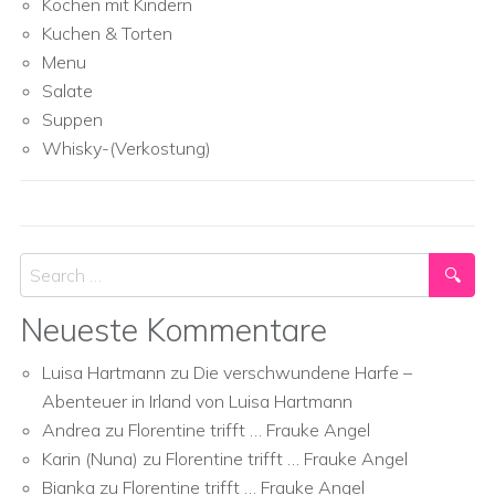
Kochen mit Kindern
Kuchen & Torten
Menu
Salate
Suppen
Whisky-(Verkostung)
Search
Neueste Kommentare
Luisa Hartmann
zu
Die verschwundene Harfe –
Abenteuer in Irland von Luisa Hartmann
Andrea
zu
Florentine trifft … Frauke Angel
Karin (Nuna)
zu
Florentine trifft … Frauke Angel
Bianka
zu
Florentine trifft … Frauke Angel