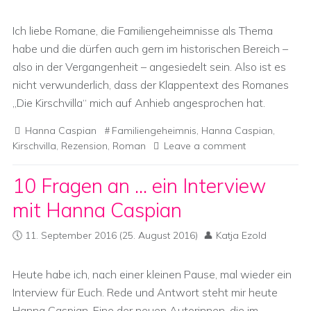
Ich liebe Romane, die Familiengeheimnisse als Thema
habe und die dürfen auch gern im historischen Bereich –
also in der Vergangenheit – angesiedelt sein. Also ist es
nicht verwunderlich, dass der Klappentext des Romanes
„Die Kirschvilla“ mich auf Anhieb angesprochen hat.
Hanna Caspian
Familiengeheimnis
,
Hanna Caspian
,
Kirschvilla
,
Rezension
,
Roman
Leave a comment
10 Fragen an … ein Interview
mit Hanna Caspian
11. September 2016
(25. August 2016)
Katja Ezold
Heute habe ich, nach einer kleinen Pause, mal wieder ein
Interview für Euch. Rede und Antwort steht mir heute
Hanna Caspian. Eine der neuen Autorinnen, die im