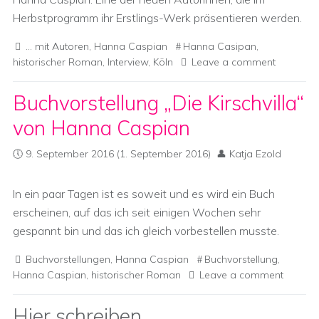
Herbstprogramm ihr Erstlings-Werk präsentieren werden.
... mit Autoren
,
Hanna Caspian
Hanna Casipan
,
historischer Roman
,
Interview
,
Köln
Leave a comment
Buchvorstellung „Die Kirschvilla“
von Hanna Caspian
9. September 2016
(1. September 2016)
Katja Ezold
In ein paar Tagen ist es soweit und es wird ein Buch
erscheinen, auf das ich seit einigen Wochen sehr
gespannt bin und das ich gleich vorbestellen musste.
Buchvorstellungen
,
Hanna Caspian
Buchvorstellung
,
Hanna Caspian
,
historischer Roman
Leave a comment
Hier schreiben