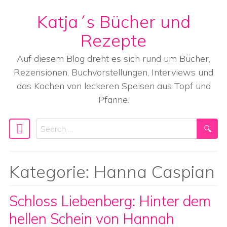
Katja´s Bücher und
Skip to content
Rezepte
Auf diesem Blog dreht es sich rund um Bücher,
Rezensionen, Buchvorstellungen, Interviews und
das Kochen von leckeren Speisen aus Topf und
Pfanne.
Search
Main Navigation
Kategorie:
Hanna Caspian
Schloss Liebenberg: Hinter dem
hellen Schein von Hannah