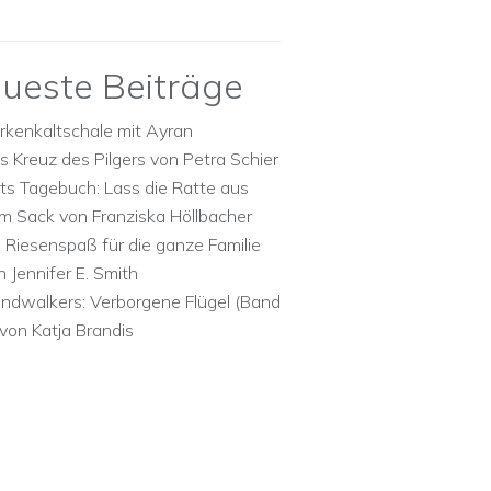
ueste Beiträge
rkenkaltschale mit Ayran
s Kreuz des Pilgers von Petra Schier
ts Tagebuch: Lass die Ratte aus
m Sack von Franziska Höllbacher
n Riesenspaß für die ganze Familie
n Jennifer E. Smith
ndwalkers: Verborgene Flügel (Band
 von Katja Brandis