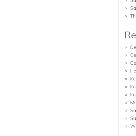
Sa
Sa
Th
Re
De
Ge
Ge
Ha
Ke
Ko
Ku
M
Sa
Su
Wh