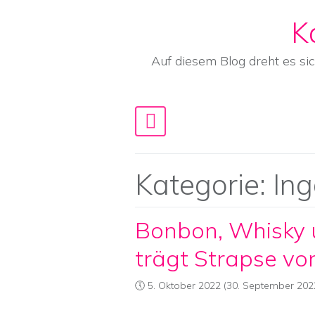
K
Skip to content
Auf diesem Blog dreht es si
Main Navigation
Kategorie:
Ing
Bonbon, Whisky 
trägt Strapse vo
5. Oktober 2022
(30. September 202