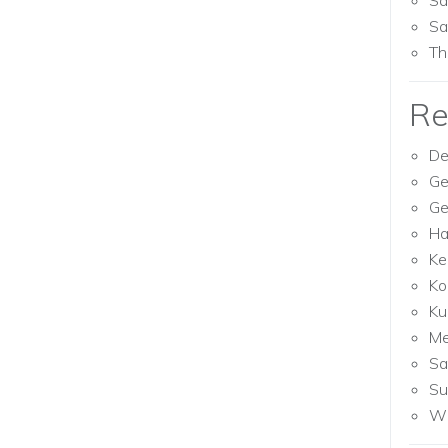
Sa
Sa
Th
Re
De
Ge
Ge
Ha
Ke
Ko
Ku
M
Sa
Su
Wh