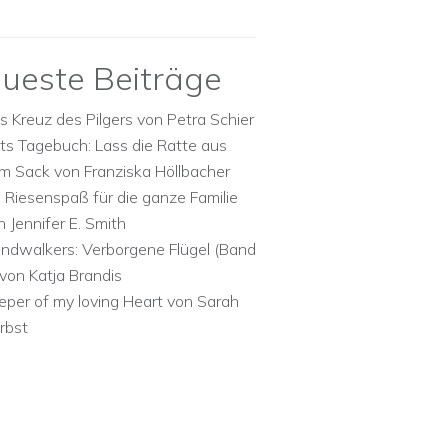
ueste Beiträge
s Kreuz des Pilgers von Petra Schier
ts Tagebuch: Lass die Ratte aus
m Sack von Franziska Höllbacher
n Riesenspaß für die ganze Familie
n Jennifer E. Smith
ndwalkers: Verborgene Flügel (Band
 von Katja Brandis
eper of my loving Heart von Sarah
rbst