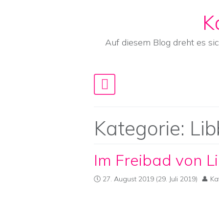
K
Skip to content
Auf diesem Blog dreht es si
Main Navigation
Kategorie:
Li
Im Freibad von L
27. August 2019
(29. Juli 2019)
Ka