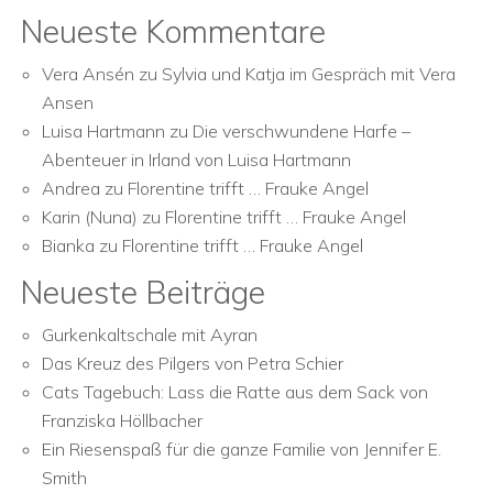
Neueste Kommentare
Vera Ansén
zu
Sylvia und Katja im Gespräch mit Vera
Ansen
Luisa Hartmann
zu
Die verschwundene Harfe –
Abenteuer in Irland von Luisa Hartmann
Andrea
zu
Florentine trifft … Frauke Angel
Karin (Nuna)
zu
Florentine trifft … Frauke Angel
Bianka
zu
Florentine trifft … Frauke Angel
Neueste Beiträge
Gurkenkaltschale mit Ayran
Das Kreuz des Pilgers von Petra Schier
Cats Tagebuch: Lass die Ratte aus dem Sack von
Franziska Höllbacher
Ein Riesenspaß für die ganze Familie von Jennifer E.
Smith