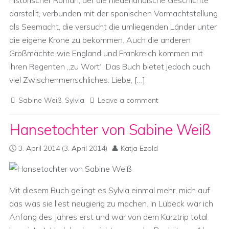
historischer Roman, der die niederländische Geschichte
darstellt, verbunden mit der spanischen Vormachtstellung
als Seemacht, die versucht die umliegenden Länder unter
die eigene Krone zu bekommen. Auch die anderen
Großmächte wie England und Frankreich kommen mit
ihren Regenten „zu Wort“. Das Buch bietet jedoch auch
viel Zwischenmenschliches. Liebe, […]
Sabine Weiß
,
Sylvia
Leave a comment
Hansetochter von Sabine Weiß
3. April 2014
(3. April 2014)
Katja Ezold
Mit diesem Buch gelingt es Sylvia einmal mehr, mich auf
das was sie liest neugierig zu machen. In Lübeck war ich
Anfang des Jahres erst und war von dem Kurztrip total