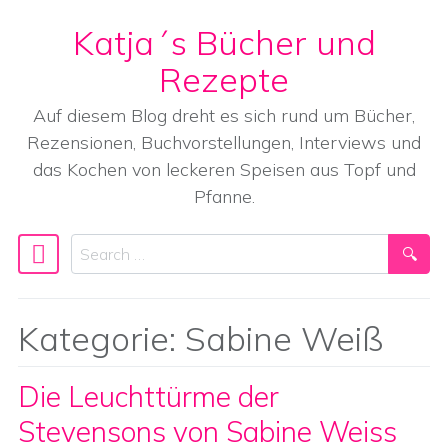
Katja´s Bücher und
Skip to content
Rezepte
Auf diesem Blog dreht es sich rund um Bücher,
Rezensionen, Buchvorstellungen, Interviews und
das Kochen von leckeren Speisen aus Topf und
Pfanne.
Search
Main Navigation
Kategorie:
Sabine Weiß
Die Leuchttürme der
Stevensons von Sabine Weiss