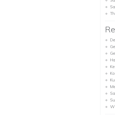
Sa
Sa
Th
Re
De
Ge
Ge
Ha
Ke
Ko
Ku
M
Sa
Su
Wh