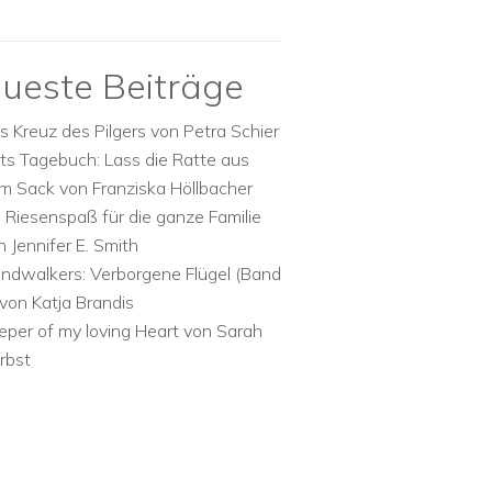
ueste Beiträge
s Kreuz des Pilgers von Petra Schier
ts Tagebuch: Lass die Ratte aus
m Sack von Franziska Höllbacher
n Riesenspaß für die ganze Familie
n Jennifer E. Smith
ndwalkers: Verborgene Flügel (Band
 von Katja Brandis
eper of my loving Heart von Sarah
rbst