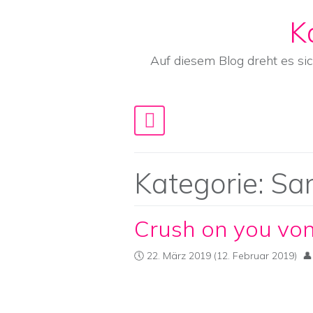
K
Skip to content
Auf diesem Blog dreht es si
Main Navigation
Kategorie:
Sa
Crush on you vo
22. März 2019
(12. Februar 2019)