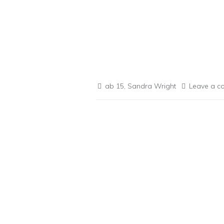
ab 15
,
Sandra Wright
Leave a 