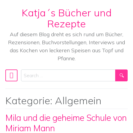
Katja´s Bücher und
Skip to content
Rezepte
Auf diesem Blog dreht es sich rund um Bücher,
Rezensionen, Buchvorstellungen, Interviews und
das Kochen von leckeren Speisen aus Topf und
Pfanne.
Search
Main Navigation
Kategorie:
Allgemein
Mila und die geheime Schule von
Miriam Mann