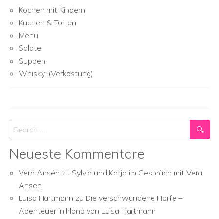
Kochen mit Kindern
Kuchen & Torten
Menu
Salate
Suppen
Whisky-(Verkostung)
Search
Neueste Kommentare
Vera Ansén
zu
Sylvia und Katja im Gespräch mit Vera
Ansen
Luisa Hartmann
zu
Die verschwundene Harfe –
Abenteuer in Irland von Luisa Hartmann