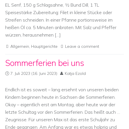
EL Senf, 150 g Schlagsahne, ½ Bund Dill, 1 TL
Speisestärke Zubereitung: Filet in kleine Stücke oder
Streifen schneiden. In einer Pfanne portionsweise im
heißen Öl ca. 5 Minuten anbraten. Mit Salz und Pfeffer
würzen, herausnehmen […]
Allgemein
,
Hauptgerichte
Leave a comment
Sommerferien bei uns
7. Juli 2023
(16. Juni 2023)
Katja Ezold
Endlich ist es soweit – lang ersehnt von unseren beiden
Kindern beginnen heute in Sachsen die Sommerferien.
Okay – eigentlich erst am Montag, aber heute war der
letzte Schultag vor den Sommerferien. Das heißt auch …
Zeugnisse. Für unseren Max ist das erste Schuljahr zu
Ende gegangen. Am Anfang war es etwas holprig und