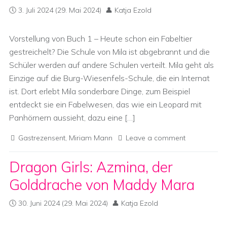
3. Juli 2024
(29. Mai 2024)
Katja Ezold
Vorstellung von Buch 1 – Heute schon ein Fabeltier
gestreichelt? Die Schule von Mila ist abgebrannt und die
Schüler werden auf andere Schulen verteilt. Mila geht als
Einzige auf die Burg-Wiesenfels-Schule, die ein Internat
ist. Dort erlebt Mila sonderbare Dinge, zum Beispiel
entdeckt sie ein Fabelwesen, das wie ein Leopard mit
Panhörnern aussieht, dazu eine […]
Gastrezensent
,
Miriam Mann
Leave a comment
Dragon Girls: Azmina, der
Golddrache von Maddy Mara
30. Juni 2024
(29. Mai 2024)
Katja Ezold