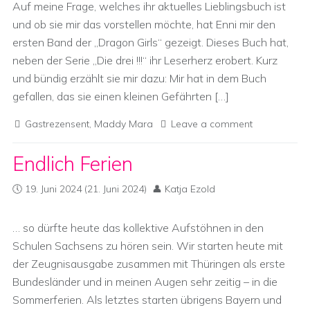
Auf meine Frage, welches ihr aktuelles Lieblingsbuch ist
und ob sie mir das vorstellen möchte, hat Enni mir den
ersten Band der „Dragon Girls“ gezeigt. Dieses Buch hat,
neben der Serie „Die drei !!!“ ihr Leserherz erobert. Kurz
und bündig erzählt sie mir dazu: Mir hat in dem Buch
gefallen, das sie einen kleinen Gefährten […]
Gastrezensent
,
Maddy Mara
Leave a comment
Endlich Ferien
19. Juni 2024
(21. Juni 2024)
Katja Ezold
… so dürfte heute das kollektive Aufstöhnen in den
Schulen Sachsens zu hören sein. Wir starten heute mit
der Zeugnisausgabe zusammen mit Thüringen als erste
Bundesländer und in meinen Augen sehr zeitig – in die
Sommerferien. Als letztes starten übrigens Bayern und