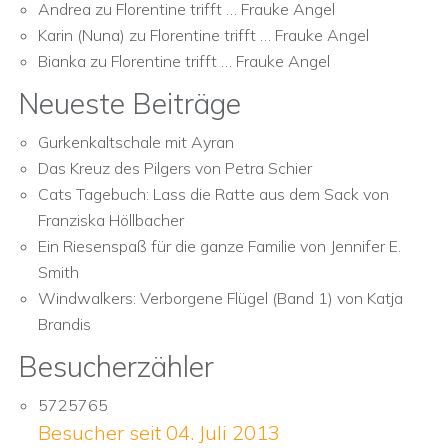
Andrea
zu
Florentine trifft … Frauke Angel
Karin (Nuna)
zu
Florentine trifft … Frauke Angel
Bianka
zu
Florentine trifft … Frauke Angel
Neueste Beiträge
Gurkenkaltschale mit Ayran
Das Kreuz des Pilgers von Petra Schier
Cats Tagebuch: Lass die Ratte aus dem Sack von
Franziska Höllbacher
Ein Riesenspaß für die ganze Familie von Jennifer E.
Smith
Windwalkers: Verborgene Flügel (Band 1) von Katja
Brandis
Besucherzähler
5725765
Besucher seit 04. Juli 2013