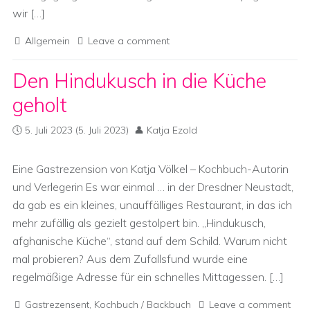
wir […]
Allgemein
Leave a comment
Den Hindukusch in die Küche
geholt
5. Juli 2023
(5. Juli 2023)
Katja Ezold
Eine Gastrezension von Katja Völkel – Kochbuch-Autorin
und Verlegerin Es war einmal … in der Dresdner Neustadt,
da gab es ein kleines, unauffälliges Restaurant, in das ich
mehr zufällig als gezielt gestolpert bin. „Hindukusch,
afghanische Küche“, stand auf dem Schild. Warum nicht
mal probieren? Aus dem Zufallsfund wurde eine
regelmäßige Adresse für ein schnelles Mittagessen. […]
Gastrezensent
,
Kochbuch / Backbuch
Leave a comment