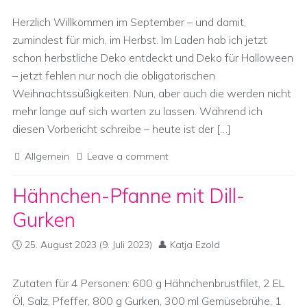
Herzlich Willkommen im September – und damit,
zumindest für mich, im Herbst. Im Laden hab ich jetzt
schon herbstliche Deko entdeckt und Deko für Halloween
– jetzt fehlen nur noch die obligatorischen
Weihnachtssüßigkeiten. Nun, aber auch die werden nicht
mehr lange auf sich warten zu lassen. Während ich
diesen Vorbericht schreibe – heute ist der […]
Allgemein
Leave a comment
Hähnchen-Pfanne mit Dill-
Gurken
25. August 2023
(9. Juli 2023)
Katja Ezold
Zutaten für 4 Personen: 600 g Hähnchenbrustfilet, 2 EL
Öl, Salz, Pfeffer, 800 g Gurken, 300 ml Gemüsebrühe, 1