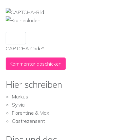
CAPTCHA Code
*
Hier schreiben
Markus
Sylvia
Florentine & Max
Gastrezensent
Dies und das