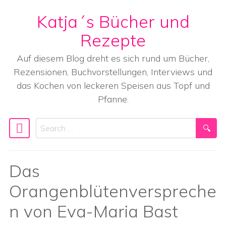
Katja´s Bücher und
Skip to content
Rezepte
Auf diesem Blog dreht es sich rund um Bücher,
Rezensionen, Buchvorstellungen, Interviews und
das Kochen von leckeren Speisen aus Topf und
Pfanne.
Search
Main Navigation
Das
Orangenblütenverspreche
n von Eva-Maria Bast