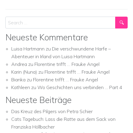
Search
Neueste Kommentare
Luisa Hartmann
zu
Die verschwundene Harfe –
Abenteuer in Irland von Luisa Hartmann
Andrea
zu
Florentine trifft … Frauke Angel
Karin (Nuna)
zu
Florentine trifft … Frauke Angel
Bianka
zu
Florentine trifft … Frauke Angel
Kathleen
zu
Wo Geschichten uns verbinden … Part 4
Neueste Beiträge
Das Kreuz des Pilgers von Petra Schier
Cats Tagebuch: Lass die Ratte aus dem Sack von
Franziska Höllbacher