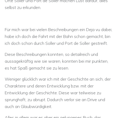
Orte Soller und Port de Soller machen Lust darauf, alles
selbst zu erkunden.
Für mich war bei vielen Beschreibungen ein Deja vu dabei,
habe ich doch die Fahrt mit der Bahn schon gemacht, bin
ich doch schon durch Soller und Port de Soller gestreift.
Diese Beschreibungen konnten, so detailreich und
aussagekräftig wie sie waren, konnten bei mir punkten,
es hat Spaß gemacht sie zu lesen.
Weniger glücklich war ich mit der Geschichte an sich, der
Charaktere und deren Entwicklung bzw. mit der
Entwicklung der Geschichte. Diese war teilweise zu
sprunghaft, zu abrupt. Dadurch verlor sie an Drive und
auch an Glaubwürdigkeit.
Alles in allem war es aber ein gelungenes Buch, das