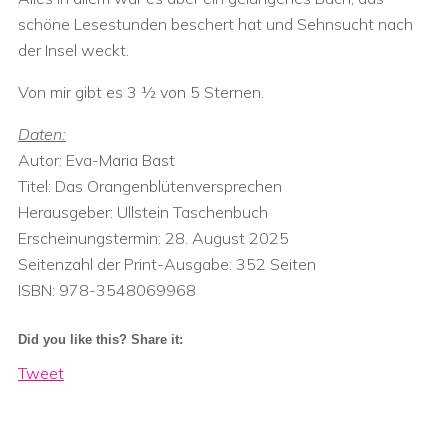
schöne Lesestunden beschert hat und Sehnsucht nach
der Insel weckt.
Von mir gibt es 3 ½ von 5 Sternen.
Daten:
Autor: Eva-Maria Bast
Titel: Das Orangenblütenversprechen
Herausgeber: Ullstein Taschenbuch
Erscheinungstermin:‎ 28. August 2025
Seitenzahl der Print-Ausgabe:‎ 352 Seiten
ISBN:‎ 978-3548069968
Did you like this? Share it:
Tweet