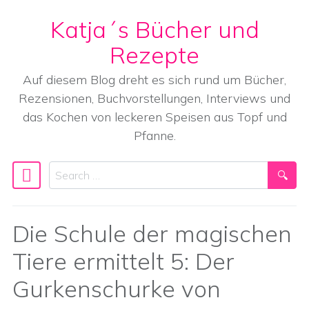
Katja´s Bücher und
Skip to content
Rezepte
Auf diesem Blog dreht es sich rund um Bücher,
Rezensionen, Buchvorstellungen, Interviews und
das Kochen von leckeren Speisen aus Topf und
Pfanne.
Search
Main Navigation
Die Schule der magischen
Tiere ermittelt 5: Der
Gurkenschurke von