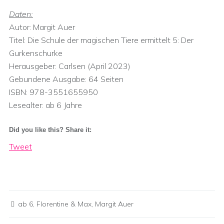
Daten:
Autor: Margit Auer
Titel: Die Schule der magischen Tiere ermittelt 5: Der
Gurkenschurke
Herausgeber:‎ Carlsen (April 2023)
Gebundene Ausgabe: 64 Seiten
ISBN: 978-3551655950
Lesealter: ab‎ 6 Jahre
Did you like this? Share it:
Tweet
ab 6
,
Florentine & Max
,
Margit Auer
Post navigation