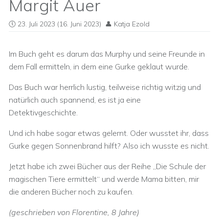
Margit Auer
23. Juli 2023
(16. Juni 2023)
Katja Ezold
Im Buch geht es darum das Murphy und seine Freunde in
dem Fall ermitteln, in dem eine Gurke geklaut wurde.
Das Buch war herrlich lustig, teilweise richtig witzig und
natürlich auch spannend, es ist ja eine
Detektivgeschichte.
Und ich habe sogar etwas gelernt. Oder wusstet ihr, dass
Gurke gegen Sonnenbrand hilft? Also ich wusste es nicht.
Jetzt habe ich zwei Bücher aus der Reihe „Die Schule der
magischen Tiere ermittelt“ und werde Mama bitten, mir
die anderen Bücher noch zu kaufen.
(geschrieben von Florentine, 8 Jahre)