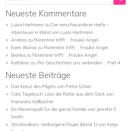
Neueste Kommentare
Luisa Hartmann
zu
Die verschwundene Harfe –
Abenteuer in Irland von Luisa Hartmann
Andrea
zu
Florentine trifft … Frauke Angel
Karin (Nuna)
zu
Florentine trifft … Frauke Angel
Bianka
zu
Florentine trifft … Frauke Angel
Kathleen
zu
Wo Geschichten uns verbinden … Part 4
Neueste Beiträge
Das Kreuz des Pilgers von Petra Schier
Cats Tagebuch: Lass die Ratte aus dem Sack von
Franziska Höllbacher
Ein Riesenspaß für die ganze Familie von Jennifer E.
Smith
Windwalkers: Verborgene Flügel (Band 1) von Katja