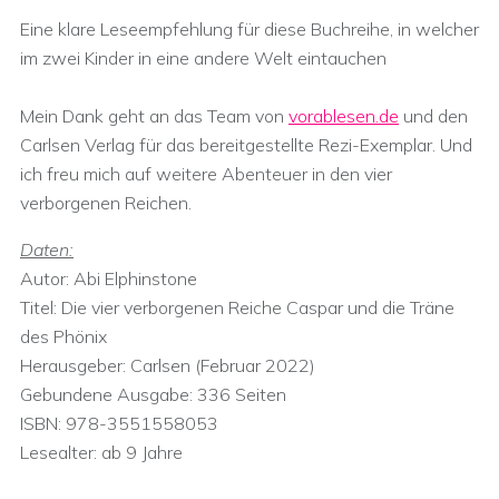
Eine klare Leseempfehlung für diese Buchreihe, in welcher
im zwei Kinder in eine andere Welt eintauchen
Mein Dank geht an das Team von
vorablesen.de
und den
Carlsen Verlag für das bereitgestellte Rezi-Exemplar. Und
ich freu mich auf weitere Abenteuer in den vier
verborgenen Reichen.
Daten:
Autor: Abi Elphinstone
Titel: Die vier verborgenen Reiche Caspar und die Träne
des Phönix
Herausgeber: ‎Carlsen (Februar 2022)
Gebundene Ausgabe:‎ 336 Seiten
ISBN:‎ 978-3551558053
Lesealter: ab 9 Jahre