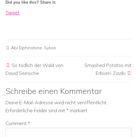
Did you like this? Share it:
Tweet
Abi Elphinstone
,
Sylvia
Post navigation
So tödlich der Wald von
Smashed Potatos mit
David Seinsche
Erbsen-Zaziki
Schreibe einen Kommentar
Deine E-Mail-Adresse wird nicht veröffentlicht.
Erforderliche Felder sind mit
*
markiert
Comment
*