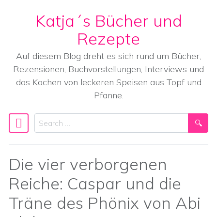
Katja´s Bücher und
Skip to content
Rezepte
Auf diesem Blog dreht es sich rund um Bücher,
Rezensionen, Buchvorstellungen, Interviews und
das Kochen von leckeren Speisen aus Topf und
Pfanne.
Search
Main Navigation
Die vier verborgenen
Reiche: Caspar und die
Träne des Phönix von Abi