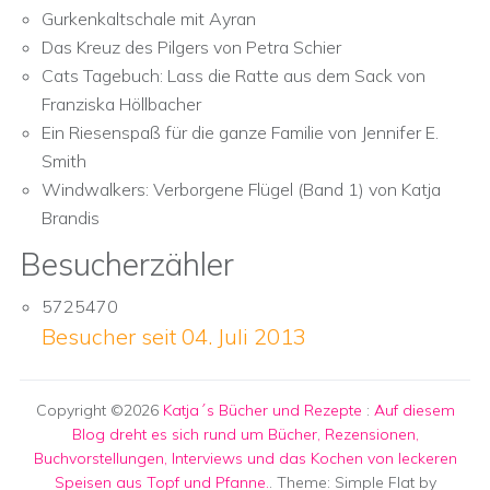
Gurkenkaltschale mit Ayran
Das Kreuz des Pilgers von Petra Schier
Cats Tagebuch: Lass die Ratte aus dem Sack von
Franziska Höllbacher
Ein Riesenspaß für die ganze Familie von Jennifer E.
Smith
Windwalkers: Verborgene Flügel (Band 1) von Katja
Brandis
Besucherzähler
5725470
Besucher seit 04. Juli 2013
Copyright ©2026
Katja´s Bücher und Rezepte
:
Auf diesem
Blog dreht es sich rund um Bücher, Rezensionen,
Buchvorstellungen, Interviews und das Kochen von leckeren
Speisen aus Topf und Pfanne.
. Theme: Simple Flat by