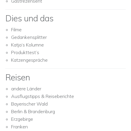
Gastrezensent
Dies und das
Filme
Gedankensplitter
Katja’s Kolumne
Produkttest’s
Katzengespräche
Reisen
andere Länder
Ausflugstipps & Reiseberichte
Bayerischer Wald
Berlin & Brandenburg
Erzgebirge
Franken