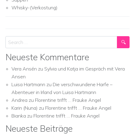
Whisky-(Verkostung)
Search
Neueste Kommentare
Vera Ansén
zu
Sylvia und Katja im Gespräch mit Vera
Ansen
Luisa Hartmann
zu
Die verschwundene Harfe –
Abenteuer in Irland von Luisa Hartmann
Andrea
zu
Florentine trifft … Frauke Angel
Karin (Nuna)
zu
Florentine trifft … Frauke Angel
Bianka
zu
Florentine trifft … Frauke Angel
Neueste Beiträge