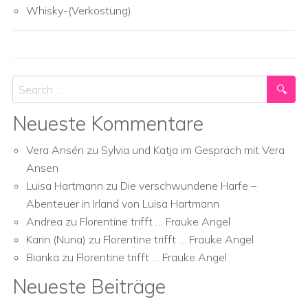
Whisky-(Verkostung)
Search
Neueste Kommentare
Vera Ansén
zu
Sylvia und Katja im Gespräch mit Vera
Ansen
Luisa Hartmann
zu
Die verschwundene Harfe –
Abenteuer in Irland von Luisa Hartmann
Andrea
zu
Florentine trifft … Frauke Angel
Karin (Nuna)
zu
Florentine trifft … Frauke Angel
Bianka
zu
Florentine trifft … Frauke Angel
Neueste Beiträge