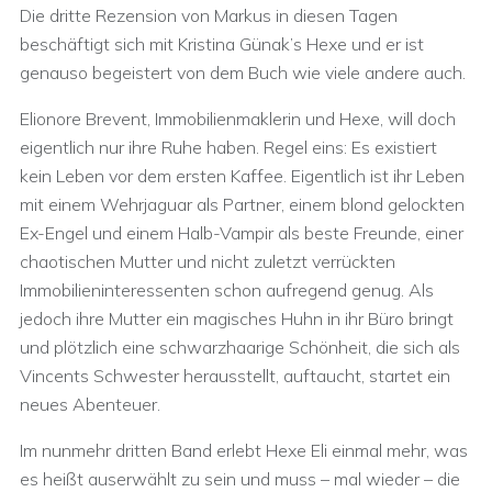
Die dritte Rezension von Markus in diesen Tagen
beschäftigt sich mit Kristina Günak’s Hexe und er ist
genauso begeistert von dem Buch wie viele andere auch.
Elionore Brevent, Immobilienmaklerin und Hexe, will doch
eigentlich nur ihre Ruhe haben. Regel eins: Es existiert
kein Leben vor dem ersten Kaffee. Eigentlich ist ihr Leben
mit einem Wehrjaguar als Partner, einem blond gelockten
Ex-Engel und einem Halb-Vampir als beste Freunde, einer
chaotischen Mutter und nicht zuletzt verrückten
Immobilieninteressenten schon aufregend genug. Als
jedoch ihre Mutter ein magisches Huhn in ihr Büro bringt
und plötzlich eine schwarzhaarige Schönheit, die sich als
Vincents Schwester herausstellt, auftaucht, startet ein
neues Abenteuer.
Im nunmehr dritten Band erlebt Hexe Eli einmal mehr, was
es heißt auserwählt zu sein und muss – mal wieder – die