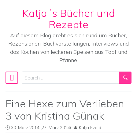
Katja´s Bücher und
Skip to content
Rezepte
Auf diesem Blog dreht es sich rund um Bücher,
Rezensionen, Buchvorstellungen, Interviews und
das Kochen von leckeren Speisen aus Topf und
Pfanne.
Search
Main Navigation
Eine Hexe zum Verlieben
3 von Kristina Günak
30. März 2014
(27. März 2014)
Katja Ezold