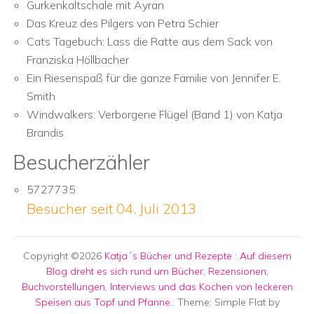
Gurkenkaltschale mit Ayran
Das Kreuz des Pilgers von Petra Schier
Cats Tagebuch: Lass die Ratte aus dem Sack von
Franziska Höllbacher
Ein Riesenspaß für die ganze Familie von Jennifer E.
Smith
Windwalkers: Verborgene Flügel (Band 1) von Katja
Brandis
Besucherzähler
5727735
Besucher seit 04. Juli 2013
Copyright ©2026
Katja´s Bücher und Rezepte
:
Auf diesem
Blog dreht es sich rund um Bücher, Rezensionen,
Buchvorstellungen, Interviews und das Kochen von leckeren
Speisen aus Topf und Pfanne.
. Theme: Simple Flat by