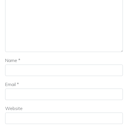
Name
*
Email
*
Website