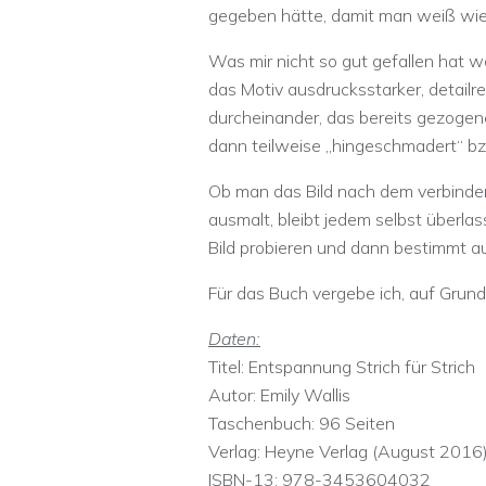
gegeben hätte, damit man weiß wie
Was mir nicht so gut gefallen hat w
das Motiv ausdrucksstarker, detailrei
durcheinander, das bereits gezogen
dann teilweise „hingeschmadert“ bzw.
Ob man das Bild nach dem verbinden
ausmalt, bleibt jedem selbst überla
Bild probieren und dann bestimmt 
Für das Buch vergebe ich, auf Grund
Daten:
Titel: Entspannung Strich für Strich
Autor: Emily Wallis
Taschenbuch: 96 Seiten
Verlag: Heyne Verlag (August 2016
ISBN-13: 978-3453604032