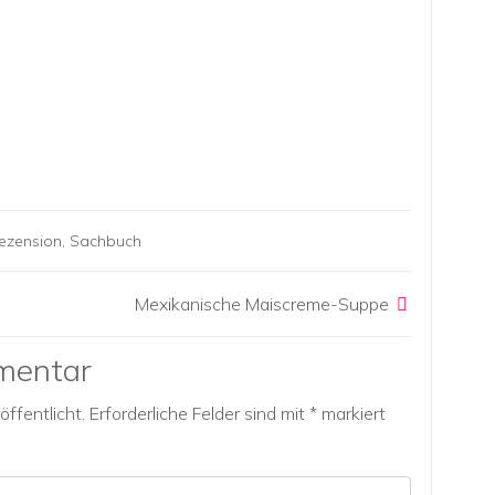
ezension
,
Sachbuch
Mexikanische Maiscreme-Suppe
mentar
ffentlicht.
Erforderliche Felder sind mit
*
markiert