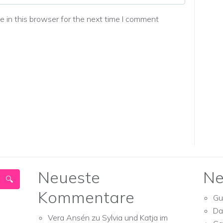
 in this browser for the next time I comment
Neueste
Ne
Kommentare
Gu
Da
Vera Ansén
zu
Sylvia und Katja im