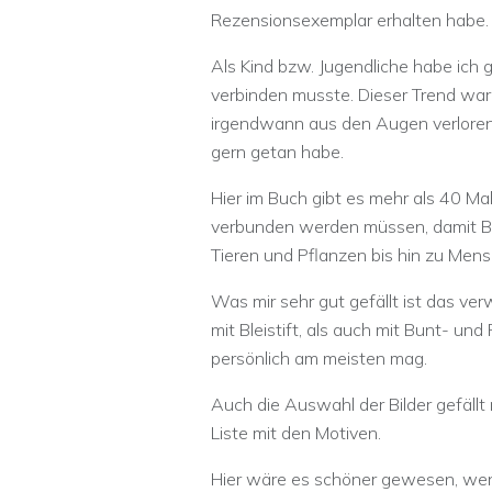
Rezensionsexemplar erhalten habe.
Als Kind bzw. Jugendliche habe ich 
verbinden musste. Dieser Trend war –
irgendwann aus den Augen verloren. 
gern getan habe.
Hier im Buch gibt es mehr als 40 Mal
verbunden werden müssen, damit Bi
Tieren und Pflanzen bis hin zu Mens
Was mir sehr gut gefällt ist das ve
mit Bleistift, als auch mit Bunt- un
persönlich am meisten mag.
Auch die Auswahl der Bilder gefällt 
Liste mit den Motiven.
Hier wäre es schöner gewesen, wenn 