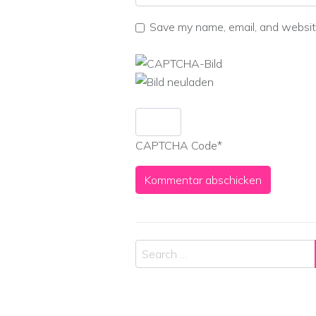
Save my name, email, and website
CAPTCHA Code
*
Search