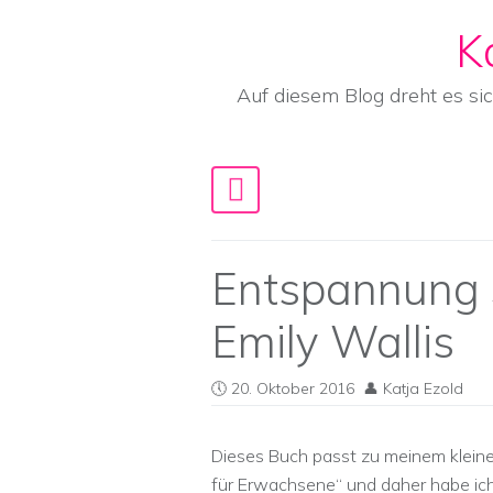
K
Skip to content
Auf diesem Blog dreht es si
Main Navigation
Entspannung S
Emily Wallis
20. Oktober 2016
Katja Ezold
Dieses Buch passt zu meinem kleinen
für Erwachsene“ und daher habe ich 