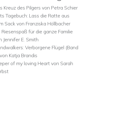
s Kreuz des Pilgers von Petra Schier
ts Tagebuch: Lass die Ratte aus
m Sack von Franziska Höllbacher
n Riesenspaß für die ganze Familie
n Jennifer E. Smith
ndwalkers: Verborgene Flügel (Band
 von Katja Brandis
eper of my loving Heart von Sarah
rbst