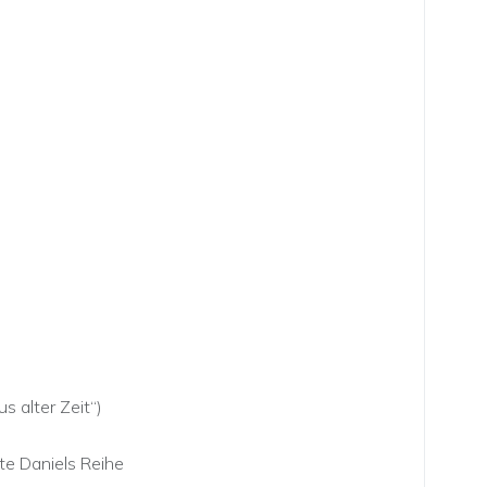
s alter Zeit“)
te Daniels Reihe