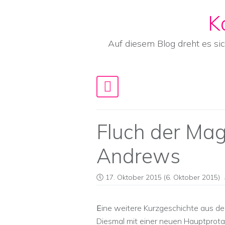
K
Skip to content
Auf diesem Blog dreht es si
Main Navigation
Fluch der Mag
Andrews
17. Oktober 2015
(6. Oktober 2015)
E
ine weitere Kurzgeschichte aus de
Diesmal mit einer neuen Hauptprotag