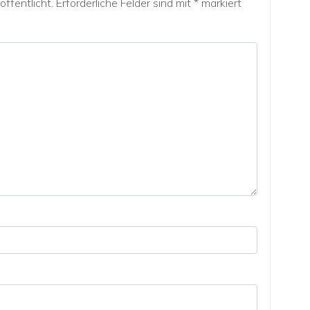
ffentlicht.
Erforderliche Felder sind mit
*
markiert