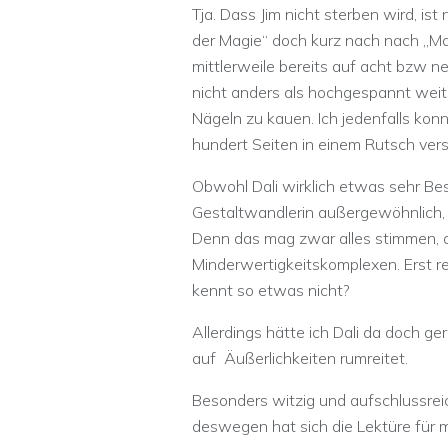
Tja. Dass Jim nicht sterben wird, ist
der Magie“ doch kurz nach nach „Mag
mittlerweile bereits auf acht bzw
nicht anders als hochgespannt weit
Nägeln zu kauen. Ich jedenfalls kon
hundert Seiten in einem Rutsch ver
Obwohl Dali wirklich etwas sehr Beso
Gestaltwandlerin außergewöhnlich, w
Denn das mag zwar alles stimmen, a
Minderwertigkeitskomplexen. Erst re
kennt so etwas nicht?
Allerdings hätte ich Dali da doch g
auf Äußerlichkeiten rumreitet.
Besonders witzig und aufschlussreich
deswegen hat sich die Lektüre für 