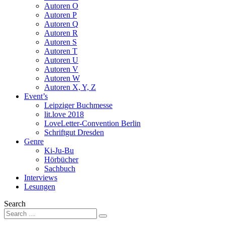
Autoren O
Autoren P
Autoren Q
Autoren R
Autoren S
Autoren T
Autoren U
Autoren V
Autoren W
Autoren X, Y, Z
Event’s
Leipziger Buchmesse
lit.love 2018
LoveLetter-Convention Berlin
Schriftgut Dresden
Genre
Ki-Ju-Bu
Hörbücher
Sachbuch
Interviews
Lesungen
Search