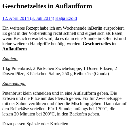
Geschnetzeltes in Auflaufform
12. April 2014
(3. Juli 2014)
Katja Ezold
Ein weiteres Rezept habe ich am Wochenende inBerlin ausprobiert.
Es geht in der Vorbereitung recht schnell und eignet sich als Essen,
wenn Besuch erwartet wird, da es dann eine Stunde im Ofen ist und
keine weiteren Handgriffe benötigt werden.
Geschnetzeltes in
Auflaufform
Zutaten:
1 kg Putenbrust, 2 Päckchen Zwiebelsuppe, 1 Dosen Erbsen, 2
Dosen Pilze, 3 Päckchen Sahne, 250 g Reibekäse (Gouda)
Zubereitung:
Putenbrust klein schneiden und in eine Auflaufform geben. Die
Erbsen und die Pilze auf das Fleisch geben. Fix für Zwiebelsuppe
mit der Sahne verrühren und über die Mischung geben. Dann darauf
den Reibekäse verteilen. Für 1 Stunde, anfangs bei 170°C, die
letzen 20 Minuten bei 200°C, in den Backofen geben.
Dazu passen Spätzle oder Kroketten.