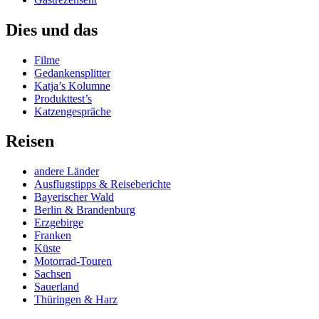
Dies und das
Filme
Gedankensplitter
Katja’s Kolumne
Produkttest’s
Katzengespräche
Reisen
andere Länder
Ausflugstipps & Reiseberichte
Bayerischer Wald
Berlin & Brandenburg
Erzgebirge
Franken
Küste
Motorrad-Touren
Sachsen
Sauerland
Thüringen & Harz