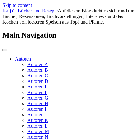
Skip to content
Katja´s Bücher und Rezepte
Auf diesem Blog dreht es sich rund um
Bücher, Rezensionen, Buchvorstellungen, Interviews und das
Kochen von leckeren Speisen aus Topf und Pfanne.
Main Navigation
Autoren
Autoren A
Autoren B
Autoren C
Autoren D
Autoren E
Autoren F
Autoren G
Autoren H
Autoren I
Autoren J
Autoren K
Autoren L
Autoren M
Autoren N