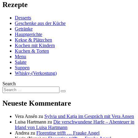
Rezepte
Desserts
Geschenke aus der Küche
Getränke
Hauptgerichte
Kekse & Plätzchen
Kochen mit Kindern
Kuchen & Torten
Menu
Salate
Suppen
Whisky-(Verkostung)
Search
Neueste Kommentare
Vera Ansén
zu
Sylvia und Katja im Gespräch mit Vera Ansen
Luisa Hartmann
zu
Die verschwundene Harfe – Abenteuer in
Irland von Luisa Hartmann
Andrea
zu
Florentine trifft … Frauke Angel