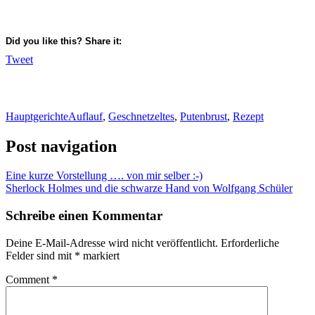
Did you like this? Share it:
Tweet
Hauptgerichte
Auflauf
,
Geschnetzeltes
,
Putenbrust
,
Rezept
Post navigation
Eine kurze Vorstellung …. von mir selber :-)
Sherlock Holmes und die schwarze Hand von Wolfgang Schüler
Schreibe einen Kommentar
Deine E-Mail-Adresse wird nicht veröffentlicht.
Erforderliche
Felder sind mit
*
markiert
Comment
*