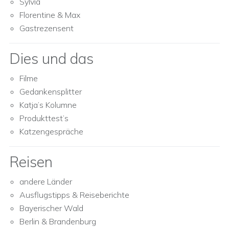
Sylvia
Florentine & Max
Gastrezensent
Dies und das
Filme
Gedankensplitter
Katja’s Kolumne
Produkttest’s
Katzengespräche
Reisen
andere Länder
Ausflugstipps & Reiseberichte
Bayerischer Wald
Berlin & Brandenburg