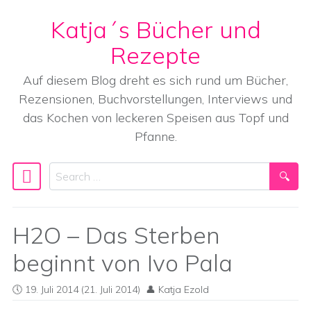
Katja´s Bücher und
Skip to content
Rezepte
Auf diesem Blog dreht es sich rund um Bücher,
Rezensionen, Buchvorstellungen, Interviews und
das Kochen von leckeren Speisen aus Topf und
Pfanne.
Search
Main Navigation
H2O – Das Sterben
beginnt von Ivo Pala
19. Juli 2014
(21. Juli 2014)
Katja Ezold