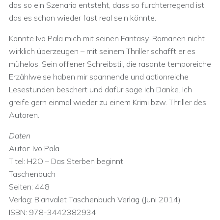
das so ein Szenario entsteht, dass so furchterregend ist,
das es schon wieder fast real sein könnte.
Konnte Ivo Pala mich mit seinen Fantasy-Romanen nicht
wirklich überzeugen – mit seinem Thriller schafft er es
mühelos. Sein offener Schreibstil, die rasante temporeiche
Erzählweise haben mir spannende und actionreiche
Lesestunden beschert und dafür sage ich Danke. Ich
greife gern einmal wieder zu einem Krimi bzw. Thriller des
Autoren.
Daten
Autor: Ivo Pala
Titel: H2O – Das Sterben beginnt
Taschenbuch
Seiten: 448
Verlag: Blanvalet Taschenbuch Verlag (Juni 2014)
ISBN: 978-3442382934