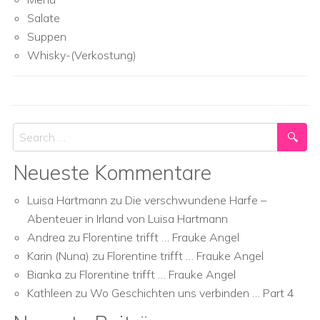
Salate
Suppen
Whisky-(Verkostung)
Search
Neueste Kommentare
Luisa Hartmann
zu
Die verschwundene Harfe –
Abenteuer in Irland von Luisa Hartmann
Andrea
zu
Florentine trifft … Frauke Angel
Karin (Nuna)
zu
Florentine trifft … Frauke Angel
Bianka
zu
Florentine trifft … Frauke Angel
Kathleen
zu
Wo Geschichten uns verbinden … Part 4