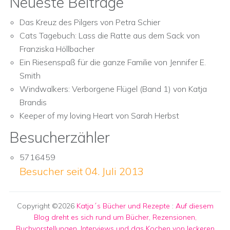
Neueste Beiträge
Das Kreuz des Pilgers von Petra Schier
Cats Tagebuch: Lass die Ratte aus dem Sack von
Franziska Höllbacher
Ein Riesenspaß für die ganze Familie von Jennifer E.
Smith
Windwalkers: Verborgene Flügel (Band 1) von Katja
Brandis
Keeper of my loving Heart von Sarah Herbst
Besucherzähler
5716459
Besucher seit 04. Juli 2013
Copyright ©2026
Katja´s Bücher und Rezepte
:
Auf diesem
Blog dreht es sich rund um Bücher, Rezensionen,
Buchvorstellungen, Interviews und das Kochen von leckeren