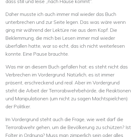
dass still und leise „nach Hause kommt“.
Daher musste ich auch immer mal wieder das Buch
unterbrechen und zur Seite legen. Das was wäre wenn
ging mir während der Lektüre nie aus dem Kopf. Die
Beklemmung, die mich bei Lesen immer mal wieder
überfallen hatte, war so echt, das ich nicht weiterlesen
konnte. Eine Pause brauchte.
Was mir an diesem Buch gefallen hat: es steht nicht das
Verbrechen im Vordergrund. Natürlich, es ist immer
präsent, erschreckend und real. Aber im Vordergrund
steht die Arbeit der Terrorabwehrbehörde, die Reaktionen
und Manipulationen (um nicht zu sagen Machtspielchen)
der Politker.
Im Vordergrund steht auch die Frage, wie weit darf die
Terrorabwehr gehen, um die Bevölkerung zu schützen? Ist
Folter in Ordnung? Muss man zimperlich sein oder alles