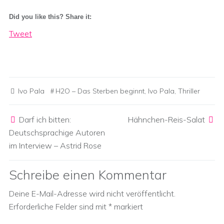
Did you like this? Share it:
Tweet
Ivo Pala
H2O – Das Sterben beginnt
,
Ivo Pala
,
Thriller
Post navigation
Darf ich bitten:
Hähnchen-Reis-Salat
Deutschsprachige Autoren
im Interview – Astrid Rose
Schreibe einen Kommentar
Deine E-Mail-Adresse wird nicht veröffentlicht.
Erforderliche Felder sind mit
*
markiert