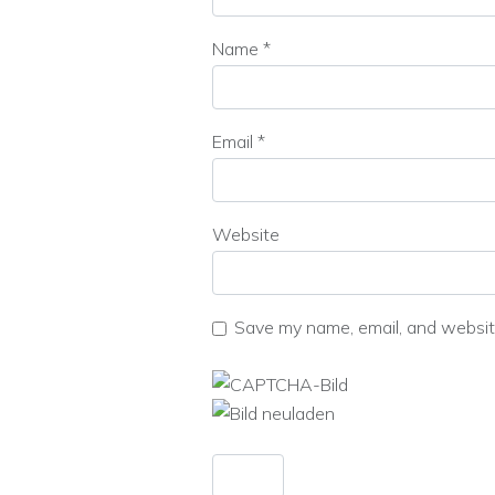
Name
*
Email
*
Website
Save my name, email, and website