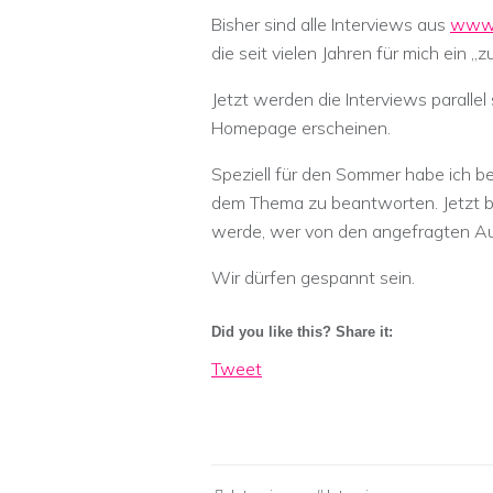
Bisher sind alle Interviews aus
www.l
die seit vielen Jahren für mich ein „z
Jetzt werden die Interviews paralle
Homepage erscheinen.
Speziell für den Sommer habe ich be
dem Thema zu beantworten. Jetzt b
werde, wer von den angefragten Au
Wir dürfen gespannt sein.
Did you like this? Share it:
Tweet