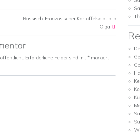
Sa
Sa
Th
Russisch-Französischer Kartoffelsalat a la
Olga
Re
mentar
De
Ge
ffentlicht.
Erforderliche Felder sind mit
*
markiert
Ge
Ha
Ke
Ko
Ku
M
Sa
Su
Wh