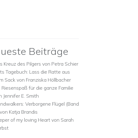
ueste Beiträge
s Kreuz des Pilgers von Petra Schier
ts Tagebuch: Lass die Ratte aus
m Sack von Franziska Höllbacher
n Riesenspaß für die ganze Familie
n Jennifer E. Smith
ndwalkers: Verborgene Flügel (Band
 von Katja Brandis
eper of my loving Heart von Sarah
rbst