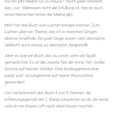
nur ein Jahr bleibst Du zu Hause?“ Nicht jeder versteht,
das „nur“ Mamasein nicht die Erfüllung ist, das es auch
einen Menschen hinter der Mama gibt.
Mich hat das Buch zum Lachen bringen können. Zum
Lachen über ein Thema, das ich in manchen Dingen
ebenso empfinde. Ein paar Dinge waren sehr überspitzt,
vielleicht auch etwas zu überspitzt dargestellt.
Aber es war ein Buch, das zu Lesen sehr viel Spaß
gemacht hat. Es ist der zweite Teil, der erste Teil „Große
Ärsche auf kleinen Stühlen: Eine Kindergartenmutter
packt aus!“ ist umgehend auf meine Wunschliste
gewandert.
Von mir bekommt das Buch 4 von 5 Sternen, da
erfahrungsgemäß der 2. Band schwächer ist als der erste
und ich mir etwas Luft nach oben lassen möchte.