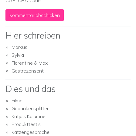
CAPTCHA Code
*
Hier schreiben
Markus
Sylvia
Florentine & Max
Gastrezensent
Dies und das
Filme
Gedankensplitter
Katja’s Kolumne
Produkttest’s
Katzengespräche