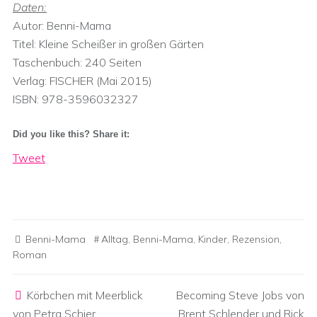
Daten:
Autor: Benni-Mama
Titel: Kleine Scheißer in großen Gärten
Taschenbuch: 240 Seiten
Verlag: FISCHER (Mai 2015)
ISBN: 978-3596032327
Did you like this? Share it:
Tweet
Benni-Mama
Alltag
,
Benni-Mama
,
Kinder
,
Rezension
,
Roman
Post navigation
Körbchen mit Meerblick
Becoming Steve Jobs von
von Petra Schier
Brent Schlender und Rick