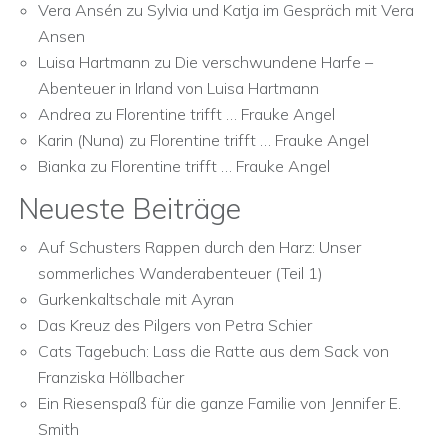
Vera Ansén
zu
Sylvia und Katja im Gespräch mit Vera
Ansen
Luisa Hartmann
zu
Die verschwundene Harfe –
Abenteuer in Irland von Luisa Hartmann
Andrea
zu
Florentine trifft … Frauke Angel
Karin (Nuna)
zu
Florentine trifft … Frauke Angel
Bianka
zu
Florentine trifft … Frauke Angel
Neueste Beiträge
Auf Schusters Rappen durch den Harz: Unser
sommerliches Wanderabenteuer (Teil 1)
Gurkenkaltschale mit Ayran
Das Kreuz des Pilgers von Petra Schier
Cats Tagebuch: Lass die Ratte aus dem Sack von
Franziska Höllbacher
Ein Riesenspaß für die ganze Familie von Jennifer E.
Smith