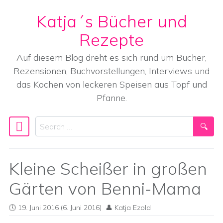
Katja´s Bücher und
Skip to content
Rezepte
Auf diesem Blog dreht es sich rund um Bücher,
Rezensionen, Buchvorstellungen, Interviews und
das Kochen von leckeren Speisen aus Topf und
Pfanne.
Search
Main Navigation
Kleine Scheißer in großen
Gärten von Benni-Mama
19. Juni 2016
(6. Juni 2016)
Katja Ezold