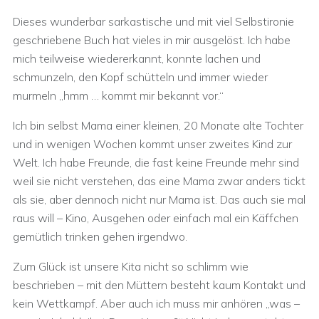
Dieses wunderbar sarkastische und mit viel Selbstironie
geschriebene Buch hat vieles in mir ausgelöst. Ich habe
mich teilweise wiedererkannt, konnte lachen und
schmunzeln, den Kopf schütteln und immer wieder
murmeln „hmm … kommt mir bekannt vor.“
Ich bin selbst Mama einer kleinen, 20 Monate alte Tochter
und in wenigen Wochen kommt unser zweites Kind zur
Welt. Ich habe Freunde, die fast keine Freunde mehr sind
weil sie nicht verstehen, das eine Mama zwar anders tickt
als sie, aber dennoch nicht nur Mama ist. Das auch sie mal
raus will – Kino, Ausgehen oder einfach mal ein Käffchen
gemütlich trinken gehen irgendwo.
Zum Glück ist unsere Kita nicht so schlimm wie
beschrieben – mit den Müttern besteht kaum Kontakt und
kein Wettkampf. Aber auch ich muss mir anhören „was –