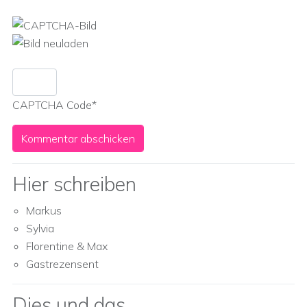
CAPTCHA Code
*
Hier schreiben
Markus
Sylvia
Florentine & Max
Gastrezensent
Dies und das