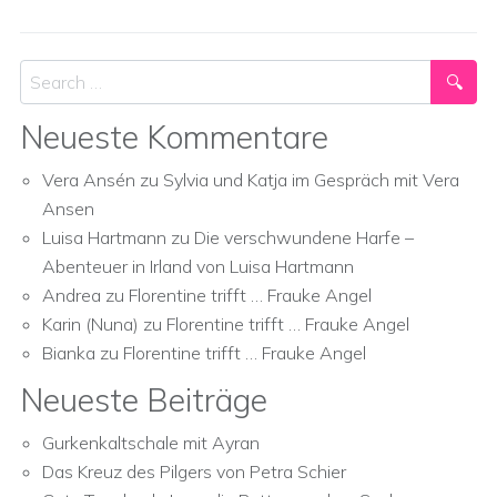
Search
Neueste Kommentare
Vera Ansén
zu
Sylvia und Katja im Gespräch mit Vera
Ansen
Luisa Hartmann
zu
Die verschwundene Harfe –
Abenteuer in Irland von Luisa Hartmann
Andrea
zu
Florentine trifft … Frauke Angel
Karin (Nuna)
zu
Florentine trifft … Frauke Angel
Bianka
zu
Florentine trifft … Frauke Angel
Neueste Beiträge
Gurkenkaltschale mit Ayran
Das Kreuz des Pilgers von Petra Schier