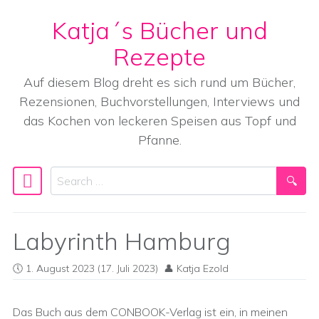
Katja´s Bücher und
Skip to content
Rezepte
Auf diesem Blog dreht es sich rund um Bücher,
Rezensionen, Buchvorstellungen, Interviews und
das Kochen von leckeren Speisen aus Topf und
Pfanne.
Search
Main Navigation
Labyrinth Hamburg
1. August 2023
(17. Juli 2023)
Katja Ezold
Das Buch aus dem CONBOOK-Verlag ist ein, in meinen